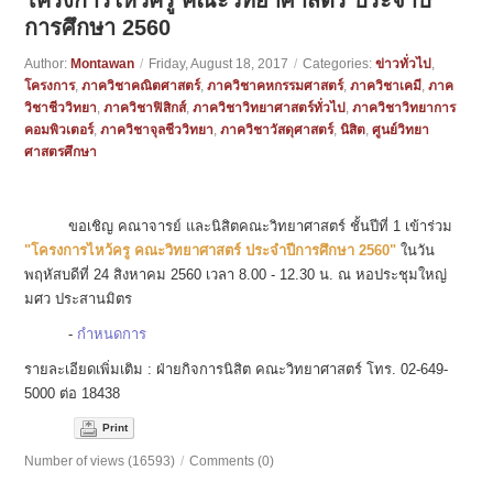
โครงการไหว้ครู คณะวิทยาศาสตร์ ประจำปี
การศึกษา 2560
Author:
Montawan
/
Friday, August 18, 2017
/
Categories:
ข่าวทั่วไป
,
โครงการ
,
ภาควิชาคณิตศาสตร์
,
ภาควิชาคหกรรมศาสตร์
,
ภาควิชาเคมี
,
ภาค
วิชาชีววิทยา
,
ภาควิชาฟิสิกส์
,
ภาควิชาวิทยาศาสตร์ทั่วไป
,
ภาควิชาวิทยาการ
คอมพิวเตอร์
,
ภาควิชาจุลชีววิทยา
,
ภาควิชาวัสดุศาสตร์
,
นิสิต
,
ศูนย์วิทยา
ศาสตรศึกษา
ขอเชิญ คณาจารย์ และนิสิตคณะวิทยาศาสตร์ ชั้นปีที่ 1 เข้าร่วม
"โครงการไหว้ครู คณะวิทยาศาสตร์ ประจำปีการศึกษา 2560"
ในวัน
พฤหัสบดีที่ 24 สิงหาคม 2560 เวลา 8.00 - 12.30 น. ณ หอประชุมใหญ่
มศว ประสานมิตร
-
กำหนดการ
รายละเอียดเพิ่มเติม : ฝ่ายกิจการนิสิต คณะวิทยาศาสตร์ โทร. 02-649-
5000 ต่อ 18438
Print
Number of views (16593)
/
Comments (0)