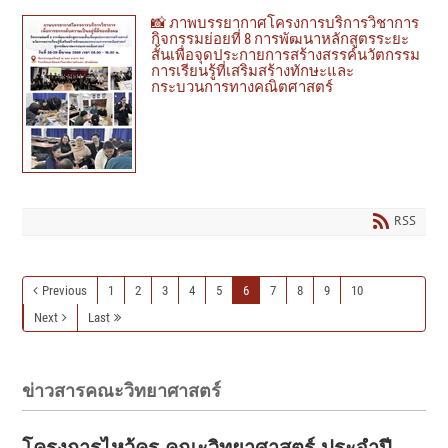
📸 ภาพบรรยากาศโครงการบริการวิชาการ
กิจกรรมย่อยที่ 8 การพัฒนาหลักสูตรระยะ
สั้นเพื่อจุดประกายการสร้างสรรค์นวัตกรรม
การเรียนรู้ที่เสริมสร้างทักษะและ
กระบวนการทางคณิตศาสตร์
RSS
Previous
1
2
3
4
5
6
7
8
9
10
Next
Last
ข่าวสารคณะวิทยาศาสตร์