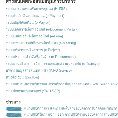
สารสนเทศเพื่อสนับสนุนการบริหาร
ระบบสารสนเทศทรัพยากรบุคคล (HURIS)
ระบบใบเบิกเงินงบประมาณ (e-Payment)
ระบบบัญชีเงินเดือน (e-Payroll)
ระบบเอกสารอิเล็กทรอนิกส์ (e-Document Portal)
ระบบแบบฟอร์มอิเล็กทรอนิกส์ (e-Form)
ระบบงานประชุมอิเล็กทรอนิกส์ มศว (e-Meeting)
ระบบบริหารงานโครงการ (e-Project)
ระบบประกาศข่าวจัดซื้อจัดจ้าง (e-Procurement)
ระบบงานบริหารการจัดการขนส่งและความปลอดภัย (e-Transys)
บริการข้อมูลสารสนเทศ มศว (INFO Service)
หนังสือเวียน (Docflow)
ระบบสนับสนุนการบริหารและการบริการข้อมูลสารสนเทศ (SWU Web Servic
ระบบติดตามยุทธศาสตร์ (SWU-SAP)
ข่าวสาร
แนวปฏิบัติการลา และการส่งใบลาของบุคลากรสังกัดคณะวิทยาศ
แนวปฏิบัติในการเข้า - ออก การปฏิบัติงานของบุคลากรสายปฏิบัต