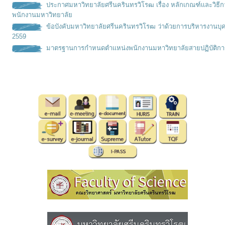
ประกาศมหาวิทยาลัยศรีนครินทรวิโรฒ เรื่อง หลักเกณฑ์เเละวิธ
พนักงานมหาวิทยาลัย
ข้อบังคับมหาวิทยาลัยศรีนครินทรวิโรฒ ว่าด้วยการบริหารงานบุ
2559
มาตรฐานการกำหนดตำเเหน่งพนั
กงานมหาวิทยาลัยสายปฏิบัติกา