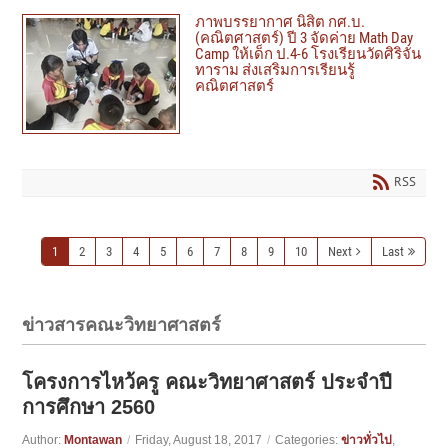
ภาพบรรยากาศ นิสิต กศ.บ.
(คณิตศาสตร์) ปี 3 จัดค่าย Math Day
Camp ให้เด็ก ป.4-6 โรงเรียนวัดศิริจัน
ทาราม ส่งเสริมการเรียนรู้
คณิตศาสตร์
RSS
1
2
3
4
5
6
7
8
9
10
Next
Last
ข่าวสารคณะวิทยาศาสตร์
โครงการไหว้ครู คณะวิทยาศาสตร์ ประจำปี
การศึกษา 2560
Author:
Montawan
/
Friday, August 18, 2017
/
Categories:
ข่าวทั่วไป
,