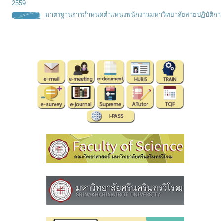
2559
มาตรฐานการกำหนดตำเเหน่งพนั
กงานมหาวิทยาลัยสายปฏิบัติกา