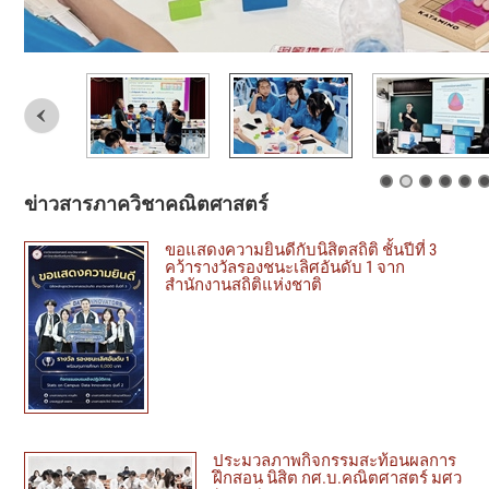
ข่าวสารภาควิชาคณิตศาสตร์
ขอแสดงความยินดีกับนิสิตสถิติ ชั้นปีที่ 3
คว้ารางวัลรองชนะเลิศอันดับ 1 จาก
สำนักงานสถิติแห่งชาติ
ประมวลภาพกิจกรรมสะท้อนผลการ
ฝึกสอน นิสิต กศ.บ.คณิตศาสตร์ มศว