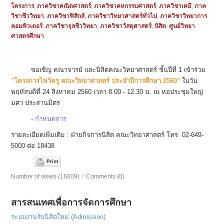
โครงการ
,
ภาควิชาคณิตศาสตร์
,
ภาควิชาคหกรรมศาสตร์
,
ภาควิชาเคมี
,
ภาค
วิชาชีววิทยา
,
ภาควิชาฟิสิกส์
,
ภาควิชาวิทยาศาสตร์ทั่วไป
,
ภาควิชาวิทยาการ
คอมพิวเตอร์
,
ภาควิชาจุลชีววิทยา
,
ภาควิชาวัสดุศาสตร์
,
นิสิต
,
ศูนย์วิทยา
ศาสตรศึกษา
ขอเชิญ คณาจารย์ และนิสิตคณะวิทยาศาสตร์ ชั้นปีที่ 1 เข้าร่วม
"โครงการไหว้ครู คณะวิทยาศาสตร์ ประจำปีการศึกษา 2560"
ในวัน
พฤหัสบดีที่ 24 สิงหาคม 2560 เวลา 8.00 - 12.30 น. ณ หอประชุมใหญ่
มศว ประสานมิตร
-
กำหนดการ
รายละเอียดเพิ่มเติม : ฝ่ายกิจการนิสิต คณะวิทยาศาสตร์ โทร. 02-649-
5000 ต่อ 18438
Print
Number of views (16609)
/
Comments (0)
สารสนเทศเพื่อการจัดการศึกษา
ระบบงานรับนิสิตใหม่ (Admission)