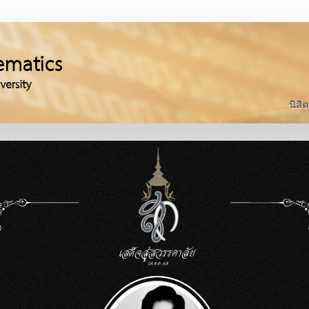
นิสิต