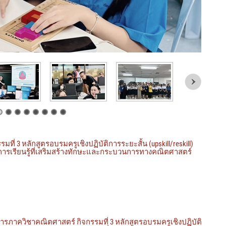
ี่ 3 หลักสูตรอบรมครูเชิงปฏิบัติการระยะสั้น (upskill/reskill)
ารเรียนรู้ที่เสริมสร้างทักษะและกระบวนการทางคณิตศาสตร์
รภาควิชาคณิตศาสตร์ กิจกรรมที่ 3 หลักสูตรอบรมครูเชิงปฏิบัติ