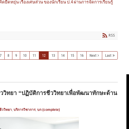
ืดหยุ่น เรื่องเศษส่วน ของนักเรียน ป.4 ผ่านการจัดการเรียนรู้
RSS
7
8
9
10
11
12
13
14
15
16
Next
Last
ิทยา “ปฏิบัติการชีววิทยาเพื่อพัฒนาทักษะด้าน
ีววิทยา
,
บริการวิชาการ
,
บก (complete)