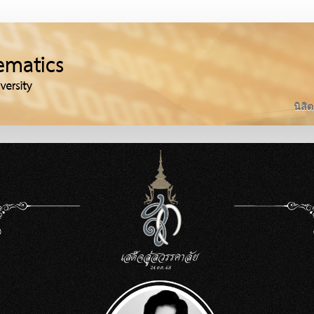
นิสิต