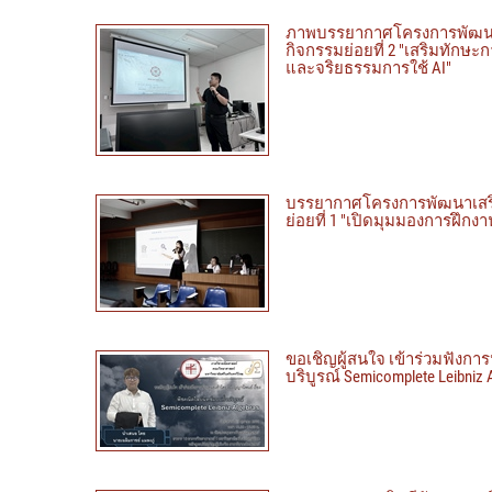
ภาพบรรยากาศโครงการพัฒนาเส
กิจกรรมย่อยที่ 2 "เสริมทัก
และจริยธรรมการใช้ AI"
บรรยากาศโครงการพัฒนาเสริม
ย่อยที่ 1 "เปิดมุมมองการฝึกงา
ขอเชิญผู้สนใจ เข้าร่วมฟังกา
บริบูรณ์ Semicomplete Leibni