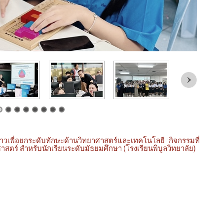
วเพื่อยกระดับทักษะด้านวิทยาศาสตร์และเทคโนโลยี "กิจกรรมที่
สตร์ สำหรับนักเรียนระดับมัธยมศึกษา (โรงเรียนพิบูลวิทยาลัย)