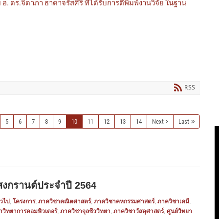
 ดร.จิดาภา ธาดาจรัสศิริ ที่ได้รับการตีพิมพ์งานวิจัย ในฐาน
RSS
5
6
7
8
9
10
11
12
13
14
Next
Last
นสงกรานต์ประจำปี 2564
่วไป
,
โครงการ
,
ภาควิชาคณิตศาสตร์
,
ภาควิชาคหกรรมศาสตร์
,
ภาควิชาเคมี
,
าวิทยาการคอมพิวเตอร์
,
ภาควิชาจุลชีววิทยา
,
ภาควิชาวัสดุศาสตร์
,
ศูนย์วิทยา