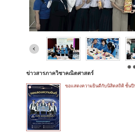
ข่าวสารภาควิชาคณิตศาสตร์
ขอแสดงความยินดีกับนิสิตสถิติ ชั้นปี