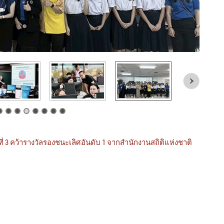
ที่ 3 คว้ารางวัลรองชนะเลิศอันดับ 1 จากสำนักงานสถิติแห่งชาติ