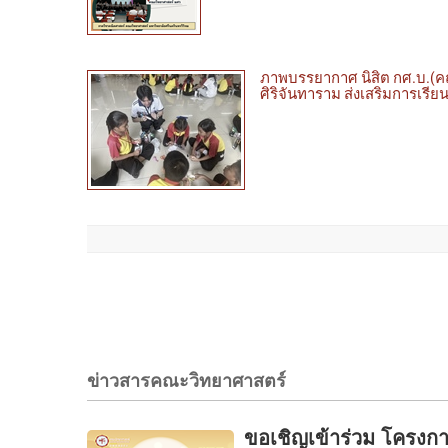
ภาพบรรยากาศ นิสิต กศ.บ.(คณิต
ศิริจันทาราม ส่งเสริมการเรีย
ข่าวสารคณะวิทยาศาสตร์
ขอเชิญเข้าร่วม โครง