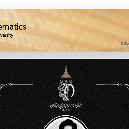
นิสิต