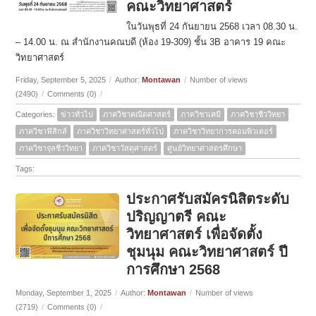
คณะวิทยาศาสตร์
ในวันพุธที่ 24 กันยายน 2568 เวลา 08.30 น.
– 14.00 น. ณ สำนักงานคณบดี (ห้อง 19-309) ชั้น 3B อาคาร 19 คณะ
วิทยาศาสตร์
Friday, September 5, 2025
/
Author:
Montawan
/
Number of views
(2490)
/
Comments (0)
/
Categories:
ข่าวทั่วไป
ภาควิชาคณิตศาสตร์
ภาควิชาเคมี
ภาควิชาชีววิทยา
ภาควิชาฟิสิกส์
ภาควิชาวิทยาศาสตร์ทั่วไป
ภาควิชาวิทยาการคอมพิวเตอร์
ภาควิชาจุลชีววิทยา
ภาควิชาวัสดุศาสตร์
ศูนย์วิทยาศาสตรศึกษา
Tags:
ประกาศรับสมัครนิสิตระดับ
ปริญญาตรี คณะ
วิทยาศาสตร์ เพื่อจัดตั้ง
ชุมนุม คณะวิทยาศาสตร์ ปี
การศึกษา 2568
Monday, September 1, 2025
/
Author:
Montawan
/
Number of views
(2719)
/
Comments (0)
/