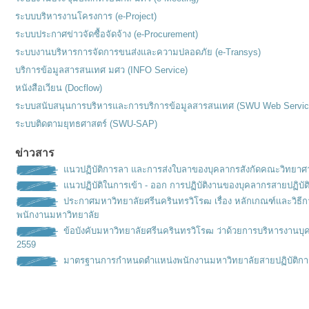
ระบบบริหารงานโครงการ (e-Project)
ระบบประกาศข่าวจัดซื้อจัดจ้าง (e-Procurement)
ระบบงานบริหารการจัดการขนส่งและความปลอดภัย (e-Transys)
บริการข้อมูลสารสนเทศ มศว (INFO Service)
หนังสือเวียน (Docflow)
ระบบสนับสนุนการบริหารและการบริการข้อมูลสารสนเทศ (SWU Web Servic
ระบบติดตามยุทธศาสตร์ (SWU-SAP)
ข่าวสาร
แนวปฏิบัติการลา และการส่งใบลาของบุคลากรสังกัดคณะวิทยาศ
แนวปฏิบัติในการเข้า - ออก การปฏิบัติงานของบุคลากรสายปฏิบัต
ประกาศมหาวิทยาลัยศรีนครินทรวิโรฒ เรื่อง หลักเกณฑ์เเละวิธ
พนักงานมหาวิทยาลัย
ข้อบังคับมหาวิทยาลัยศรีนครินทรวิโรฒ ว่าด้วยการบริหารงานบุ
2559
มาตรฐานการกำหนดตำเเหน่งพนั
กงานมหาวิทยาลัยสายปฏิบัติกา