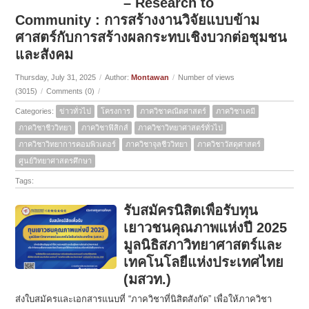
– Research to
Community : การสร้างงานวิจัยแบบข้าม
ศาสตร์กับการสร้างผลกระทบเชิงบวกต่อชุมชน
และสังคม
Thursday, July 31, 2025
/
Author:
Montawan
/
Number of views
(3015)
/
Comments (0)
/
Categories:
ข่าวทั่วไป
โครงการ
ภาควิชาคณิตศาสตร์
ภาควิชาเคมี
ภาควิชาชีววิทยา
ภาควิชาฟิสิกส์
ภาควิชาวิทยาศาสตร์ทั่วไป
ภาควิชาวิทยาการคอมพิวเตอร์
ภาควิชาจุลชีววิทยา
ภาควิชาวัสดุศาสตร์
ศูนย์วิทยาศาสตรศึกษา
Tags:
รับสมัครนิสิตเพื่อรับทุน
เยาวชนคุณภาพแห่งปี 2025
มูลนิธิสภาวิทยาศาสตร์และ
เทคโนโลยีแห่งประเทศไทย
(มสวท.)
ส่งใบสมัครและเอกสารแนบที่ “ภาควิชาที่นิสิตสังกัด” เพื่อให้ภาควิชา