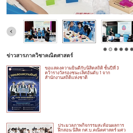
ข่าวสารภาควิชาคณิตศาสตร์
ขอแสดงความยินดีกับนิสิตสถิติ ชั้นปีที่ 3
คว้ารางวัลรองชนะเลิศอันดับ 1 จาก
สำนักงานสถิติแห่งชาติ
ประมวลภาพกิจกรรมสะท้อนผลการ
ฝึกสอน นิสิต กศ.บ.คณิตศาสตร์ มศว