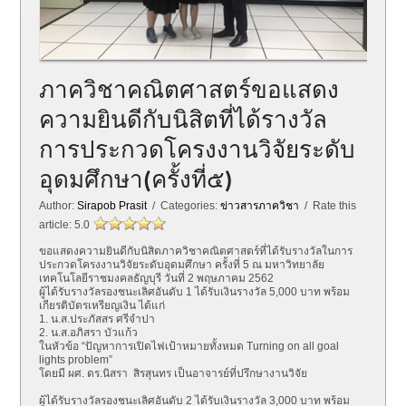
ภาควิชาคณิตศาสตร์ขอแสดง
ความยินดีกับนิสิตที่ได้รางวัล
การประกวดโครงงานวิจัยระดับ
อุดมศึกษา(ครั้งที่๕)
Author:
Sirapob Prasit
/ Categories:
ข่าวสารภาควิชา
/ Rate this
article:
5.0
ขอแสดงความยินดีกับนิสิตภาควิชาคณิตศาสตร์ที่ได้รับรางวัลในการ
ประกวดโครงงานวิจัยระดับอุดมศึกษา ครั้งที่ 5 ณ มหาวิทยาลัย
เทคโนโลยีราชมงคลธัญบุรี วันที่ 2 พฤษภาคม 2562
ผู้ได้รับรางวัลรองชนะเลิศอันดับ 1 ได้รับเงินรางวัล 5,000 บาท พร้อม
เกียรติบัตรเหรียญเงิน ได้แก่
1. น.ส.ประภัสสร ศรีจำปา
2. น.ส.อภิสรา บัวแก้ว
ในหัวข้อ “ปัญหาการเปิดไฟเป้าหมายทั้งหมด Turning on all goal
lights problem”
โดยมี ผศ. ดร.นิสรา สิรสุนทร เป็นอาจารย์ที่ปรึกษางานวิจัย
ผู้ได้รับรางวัลรองชนะเลิศอันดับ 2 ได้รับเงินรางวัล 3,000 บาท พร้อม