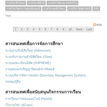
ภาควิชาชีววิทยา
ภาควิชาฟิสิกส์
ภาควิชาวิทยาศาสตร์ทั่วไป
ภาควิชาวิทยาการคอมพิวเตอร์
ภาควิชาจุลชีววิทยา
ภาควิชาวัสดุศาสตร์
นิสิต
Tags:
RSS
1
2
3
4
5
6
7
8
9
10
Next
Last
สารสนเทศเพื่อการจัดการศึกษา
ระบบงานรับนิสิตใหม่ (Admission)
ระบบรับรายงานตัวนิสิตใหม่ (iStart)
ระบบลงทะเบียนนิสิต (SUPREME)
งานเผยแพร่ปริญญานิพนธ์/สารนิพนธ์
ระบบบริหารจัดการหอพัก (Dormitory Management System)
กองทุนกู้ยืม
สารสนเทศเพื่อสนับสนุนกิจกรรมการเรียน
การเรียนการสอนออนไลน์ (Hybrid)
เว็บรายวิชา (ATutor)