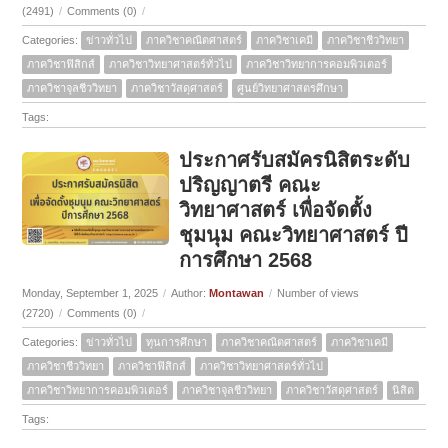
(2491)
/
Comments (0)
/
Categories:
ข่าวทั่วไป
ภาควิชาคณิตศาสตร์
ภาควิชาเคมี
ภาควิชาชีววิทยา
ภาควิชาฟิสิกส์
ภาควิชาวิทยาศาสตร์ทั่วไป
ภาควิชาวิทยาการคอมพิวเตอร์
ภาควิชาจุลชีววิทยา
ภาควิชาวัสดุศาสตร์
ศูนย์วิทยาศาสตรศึกษา
Tags:
ประกาศรับสมัครนิสิตระดับ
ปริญญาตรี คณะ
วิทยาศาสตร์ เพื่อจัดตั้ง
ชุมนุม คณะวิทยาศาสตร์ ปี
การศึกษา 2568
Monday, September 1, 2025
/
Author:
Montawan
/
Number of views
(2720)
/
Comments (0)
/
Categories:
ข่าวทั่วไป
ทุนการศึกษา
ภาควิชาคณิตศาสตร์
ภาควิชาเคมี
ภาควิชาชีววิทยา
ภาควิชาฟิสิกส์
ภาควิชาวิทยาศาสตร์ทั่วไป
ภาควิชาวิทยาการคอมพิวเตอร์
ภาควิชาจุลชีววิทยา
ภาควิชาวัสดุศาสตร์
นิสิต
Tags: