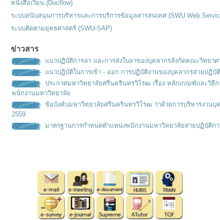
หนังสือเวียน (Docflow)
ระบบสนับสนุนการบริหารและการบริการข้อมูลสารสนเทศ (SWU Web Servic
ระบบติดตามยุทธศาสตร์ (SWU-SAP)
ข่าวสาร
แนวปฏิบัติการลา และการส่งใบลาของบุคลากรสังกัดคณะวิทยาศ
แนวปฏิบัติในการเข้า - ออก การปฏิบัติงานของบุคลากรสายปฏิบัต
ประกาศมหาวิทยาลัยศรีนครินทรวิโรฒ เรื่อง หลักเกณฑ์เเละวิธ
พนักงานมหาวิทยาลัย
ข้อบังคับมหาวิทยาลัยศรีนครินทรวิโรฒ ว่าด้วยการบริหารงานบุ
2559
มาตรฐานการกำหนดตำเเหน่งพนั
กงานมหาวิทยาลัยสายปฏิบัติกา