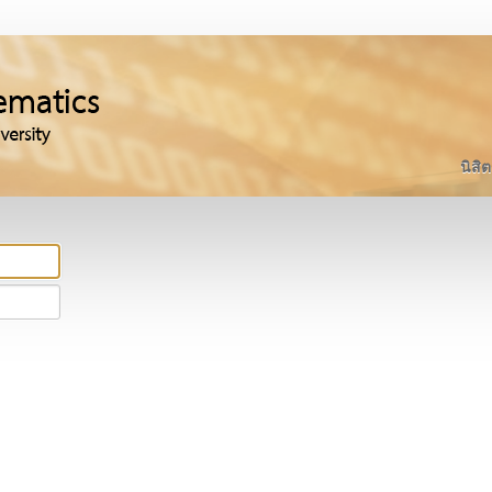
นิสิต