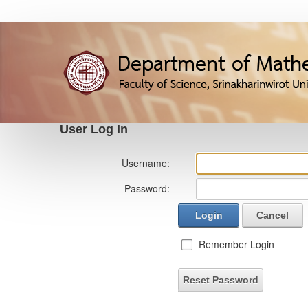
User Log In
Username:
Password:
Login
Cancel
Remember Login
Reset Password