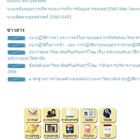
หนังสือเวียน (Docflow)
ระบบสนับสนุนการบริหารและการบริการข้อมูลสารสนเทศ (SWU Web Servic
ระบบติดตามยุทธศาสตร์ (SWU-SAP)
ข่าวสาร
แนวปฏิบัติการลา และการส่งใบลาของบุคลากรสังกัดคณะวิทยาศ
แนวปฏิบัติในการเข้า - ออก การปฏิบัติงานของบุคลากรสายปฏิบัต
ประกาศมหาวิทยาลัยศรีนครินทรวิโรฒ เรื่อง หลักเกณฑ์เเละวิธ
พนักงานมหาวิทยาลัย
ข้อบังคับมหาวิทยาลัยศรีนครินทรวิโรฒ ว่าด้วยการบริหารงานบุ
2559
มาตรฐานการกำหนดตำเเหน่งพนั
กงานมหาวิทยาลัยสายปฏิบัติกา