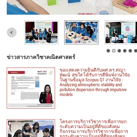
ข่าวสารภาควิชาคณิตศาสตร์
ขอแสดงความยินดีกับผศ.ดร.ศญา
พัฒน์ สุขใส ได้รับการตีพิมพ์งานวิจัย
ในฐานข้อมูล Scopus Q1 งานวิจัย :
Analyzing atmospheric stability and
pollution dispersion through impulsive
models
โครงการบริการวิชาการเพื่อการยก
ระดับความเป็นอยู่ที่ดีของสังคม
กิจกรรม การบริการวิชาการเพื่อการ
ยกระดับความเป็นอยู่ที่ดีของสังคม