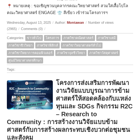
หมายเหตุ : ขอเชิญชวนบุคลากรคณะวิทยาศาสตร์ สวมใส่เสื้อโปโล
คณะวิทยาศาสตร์ ENGAGE
สีเขียว เข้าร่วมโครงการฯ
Wednesday, August 13, 2025
/
Author:
Montawan
/
Number of views
(2965)
/
Comments (0)
/
Categories:
ข่าวทั่วไป
โครงการ
ภาควิชาคณิตศาสตร์
ภาควิชาเคมี
ภาควิชาชีววิทยา
ภาควิชาฟิสิกส์
ภาควิชาวิทยาศาสตร์ทั่วไป
ภาควิชาวิทยาการคอมพิวเตอร์
ภาควิชาจุลชีววิทยา
ภาควิชาวัสดุศาสตร์
ศูนย์วิทยาศาสตรศึกษา
Tags:
โครงการส่งเสริมการพัฒนา
งานวิจัยแบบบูรณาการข้าม
ศาสตร์ให้สอดคล้องกับแหล่ง
ทุนและ SDGs กิจกรรม R2C
– Research to
Community : การสร้างงานวิจัยแบบข้าม
ศาสตร์กับการสร้างผลกระทบเชิงบวกต่อชุมชน
และสังคม