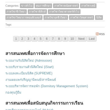
Categories:
ข่าวทั่วไป
ทุนการศึกษา
ภาควิชาคณิตศาสตร์
ภาควิชาเคมี
ภาควิชาชีววิทยา
ภาควิชาฟิสิกส์
ภาควิชาวิทยาศาสตร์ทั่วไป
ภาควิชาวิทยาการคอมพิวเตอร์
ภาควิชาจุลชีววิทยา
ภาควิชาวัสดุศาสตร์
นิสิต
Tags:
RSS
1
2
3
4
5
6
7
8
9
10
Next
Last
สารสนเทศเพื่อการจัดการศึกษา
ระบบงานรับนิสิตใหม่ (Admission)
ระบบรับรายงานตัวนิสิตใหม่ (iStart)
ระบบลงทะเบียนนิสิต (SUPREME)
งานเผยแพร่ปริญญานิพนธ์/สารนิพนธ์
ระบบบริหารจัดการหอพัก (Dormitory Management System)
กองทุนกู้ยืม
สารสนเทศเพื่อสนับสนุนกิจกรรมการเรียน