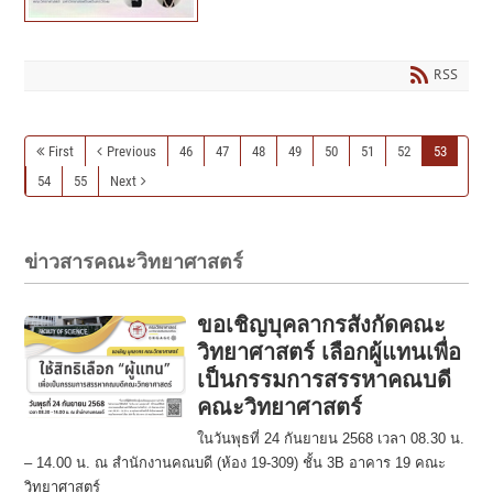
RSS
First
Previous
46
47
48
49
50
51
52
53
54
55
Next
ข่าวสารคณะวิทยาศาสตร์
ขอเชิญบุคลากรสังกัดคณะ
วิทยาศาสตร์ เลือกผู้แทนเพื่อ
เป็นกรรมการสรรหาคณบดี
คณะวิทยาศาสตร์
ในวันพุธที่ 24 กันยายน 2568 เวลา 08.30 น.
– 14.00 น. ณ สำนักงานคณบดี (ห้อง 19-309) ชั้น 3B อาคาร 19 คณะ
วิทยาศาสตร์