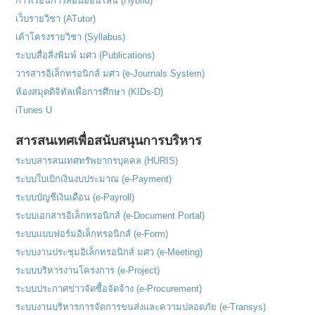
การเรียนการสอนออนไลน์ (Hybrid)
เว็บรายวิชา (ATutor)
เค้าโครงรายวิชา (Syllabus)
ระบบสื่อสิ่งพิมพ์ มศว (Publications)
วารสารอิเล็กทรอนิกส์ มศว (e-Journals System)
ห้องสมุดดิจิทัลเพื่อการศึกษา (KIDs-D)
iTunes U
สารสนเทศเพื่อสนับสนุนการบริหาร
ระบบสารสนเทศทรัพยากรบุคคล (HURIS)
ระบบใบเบิกเงินงบประมาณ (e-Payment)
ระบบบัญชีเงินเดือน (e-Payroll)
ระบบเอกสารอิเล็กทรอนิกส์ (e-Document Portal)
ระบบแบบฟอร์มอิเล็กทรอนิกส์ (e-Form)
ระบบงานประชุมอิเล็กทรอนิกส์ มศว (e-Meeting)
ระบบบริหารงานโครงการ (e-Project)
ระบบประกาศข่าวจัดซื้อจัดจ้าง (e-Procurement)
ระบบงานบริหารการจัดการขนส่งและความปลอดภัย (e-Transys)