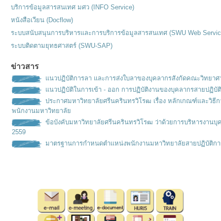
บริการข้อมูลสารสนเทศ มศว (INFO Service)
หนังสือเวียน (Docflow)
ระบบสนับสนุนการบริหารและการบริการข้อมูลสารสนเทศ (SWU Web Servic
ระบบติดตามยุทธศาสตร์ (SWU-SAP)
ข่าวสาร
แนวปฏิบัติการลา และการส่งใบลาของบุคลากรสังกัดคณะวิทยาศ
แนวปฏิบัติในการเข้า - ออก การปฏิบัติงานของบุคลากรสายปฏิบัต
ประกาศมหาวิทยาลัยศรีนครินทรวิโรฒ เรื่อง หลักเกณฑ์เเละวิธ
พนักงานมหาวิทยาลัย
ข้อบังคับมหาวิทยาลัยศรีนครินทรวิโรฒ ว่าด้วยการบริหารงานบุ
2559
มาตรฐานการกำหนดตำเเหน่งพนั
กงานมหาวิทยาลัยสายปฏิบัติกา