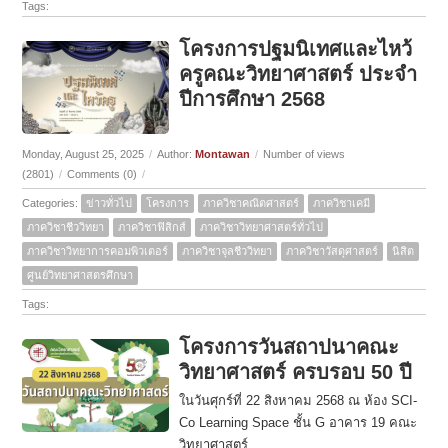
Tags:
โครงการปฐมนิเทศและไหว้
ครูคณะวิทยาศาสตร์ ประจำ
ปีการศึกษา 2568
Monday, August 25, 2025
/
Author:
Montawan
/
Number of views
(2801)
/
Comments (0)
/
Categories:
ข่าวทั่วไป
โครงการ
ภาควิชาคณิตศาสตร์
ภาควิชาเคมี
ภาควิชาชีววิทยา
ภาควิชาฟิสิกส์
ภาควิชาวิทยาศาสตร์ทั่วไป
ภาควิชาวิทยาการคอมพิวเตอร์
ภาควิชาจุลชีววิทยา
ภาควิชาวัสดุศาสตร์
นิสิต
ศูนย์วิทยาศาสตรศึกษา
Tags:
โครงการวันสถาปนาคณะ
วิทยาศาสตร์ ครบรอบ 50 ปี
ในวันศุกร์ที่ 22 สิงหาคม 2568 ณ ห้อง SCI-
Co Learning Space ชั้น G อาคาร 19 คณะ
วิทยาศาสตร์