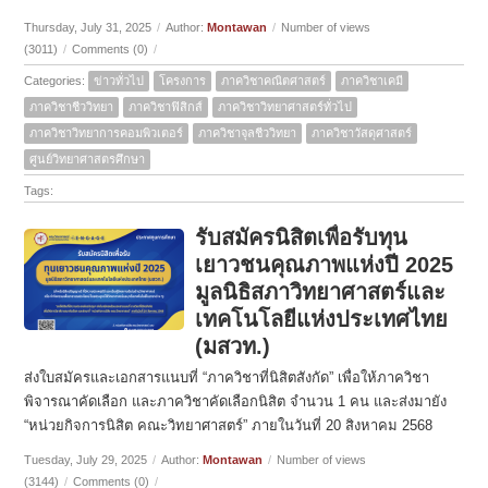
Thursday, July 31, 2025
/
Author:
Montawan
/
Number of views
(3011)
/
Comments (0)
/
Categories:
ข่าวทั่วไป
โครงการ
ภาควิชาคณิตศาสตร์
ภาควิชาเคมี
ภาควิชาชีววิทยา
ภาควิชาฟิสิกส์
ภาควิชาวิทยาศาสตร์ทั่วไป
ภาควิชาวิทยาการคอมพิวเตอร์
ภาควิชาจุลชีววิทยา
ภาควิชาวัสดุศาสตร์
ศูนย์วิทยาศาสตรศึกษา
Tags:
รับสมัครนิสิตเพื่อรับทุน
เยาวชนคุณภาพแห่งปี 2025
มูลนิธิสภาวิทยาศาสตร์และ
เทคโนโลยีแห่งประเทศไทย
(มสวท.)
ส่งใบสมัครและเอกสารแนบที่ “ภาควิชาที่นิสิตสังกัด” เพื่อให้ภาควิชา
พิจารณาคัดเลือก และภาควิชาคัดเลือกนิสิต จำนวน 1 คน และส่งมายัง
“หน่วยกิจการนิสิต คณะวิทยาศาสตร์” ภายในวันที่ 20 สิงหาคม 2568
Tuesday, July 29, 2025
/
Author:
Montawan
/
Number of views
(3144)
/
Comments (0)
/