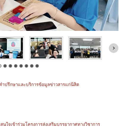
ำปรึกษาและบริการข้อมูลข่าวสารแก่นิสิต
้สนใจเข้าร่วมโครงการส่งเสริมบรรยากาศทางวิชาการ