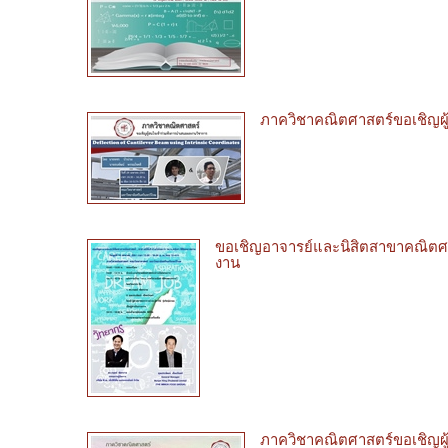
ภาควิชาคณิตศาสตร์ขอเชิญผู
ขอเชิญอาจารย์และนิสิตสาขาคณิตศาส
งาน
ภาควิชาคณิตศาสตร์ขอเชิญผู