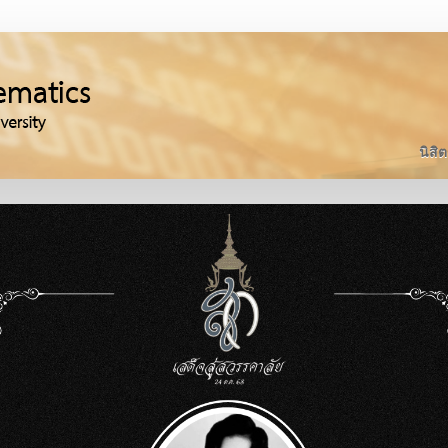
นิสิต