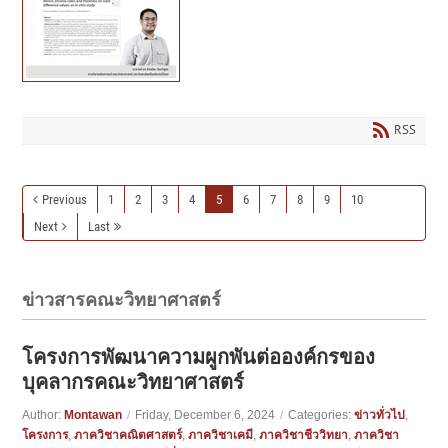
RSS
Previous
1
2
3
4
5
6
7
8
9
10
Next
Last
ข่าวสารคณะวิทยาศาสตร์
โครงการพัฒนาความผูกพันต่อองค์กรของ
บุคลากรคณะวิทยาศาสตร์
Author:
Montawan
/
Friday, December 6, 2024
/
Categories:
ข่าวทั่วไป
,
โครงการ
,
ภาควิชาคณิตศาสตร์
,
ภาควิชาเคมี
,
ภาควิชาชีววิทยา
,
ภาควิชา