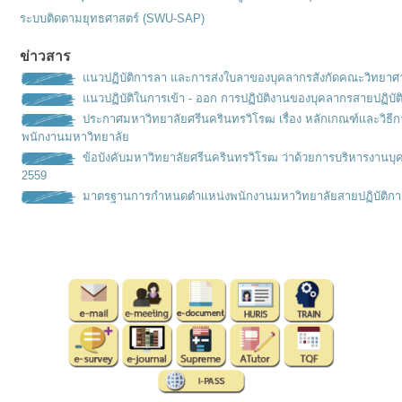
ระบบติดตามยุทธศาสตร์ (SWU-SAP)
ข่าวสาร
แนวปฏิบัติการลา และการส่งใบลาของบุคลากรสังกัดคณะวิทยาศ
แนวปฏิบัติในการเข้า - ออก การปฏิบัติงานของบุคลากรสายปฏิบัต
ประกาศมหาวิทยาลัยศรีนครินทรวิโรฒ เรื่อง หลักเกณฑ์เเละวิธ
พนักงานมหาวิทยาลัย
ข้อบังคับมหาวิทยาลัยศรีนครินทรวิโรฒ ว่าด้วยการบริหารงานบุ
2559
มาตรฐานการกำหนดตำเเหน่งพนั
กงานมหาวิทยาลัยสายปฏิบัติกา