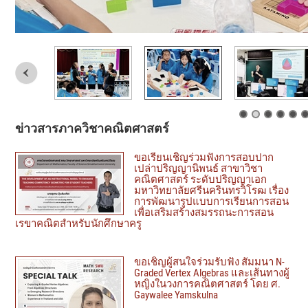
ข่าวสารภาควิชาคณิตศาสตร์
ขอเรียนเชิญร่วมฟังการสอบปาก
เปล่าปริญญานิพนธ์ สาขาวิชา
คณิตศาสตร์ ระดับปริญญาเอก
มหาวิทยาลัยศรีนครินทรวิโรฒ เรื่อง
การพัฒนารูปแบบการเรียนการสอน
เพื่อเสริมสร้างสมรรถนะการสอน
เรขาคณิตสำหรับนักศึกษาครู
ขอเชิญผู้สนใจร่วมรับฟัง สัมมนา N-
Graded Vertex Algebras และเส้นทางผู้
หญิงในวงการคณิตศาสตร์ โดย ศ.
Gaywalee Yamskulna