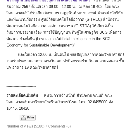
ความผูกพันต่อองค์กรของบุคลากรคณะวิทยาศาสตร์”
ในวันอังคารที่ 24
ธันวาคม 2567 ตั้งแต่เวลา 09.00 - 12.00 น. ณ ห้อง 19-403 โดยคณะ
วิทยาศาสตร์ ได้รับเกียรติจาก ดร.เสฏฐนันท์ ทองสุวรรณ์ ตำแหน่งนักวิจัย
และพัฒนานวัตกรรม ศูนย์วิจัยเทคโนโลยีอวกาศ (S-TREC) สำนักงาน
พัฒนาเทคโนโลยีอวกาศ องค์การมหาชน (GISTDA) ให้เกียรติเป็น
วิทยากรบรรยาย เรื่อง “การใช้ปัญญาประดิษฐ์ในเศรษฐกิจ BCG เพื่อการ
พัฒนาอย่างยั่งยืน (Leveraging Artificial Intelligence in the BCG
Economy for Sustainable Development)”
และในเวลา 12.00 น. เป็นต้นไป ขอเชิญบุคลากรคณะวิทยาศาสตร์
ร่วมรับประทานอาหารกลางวัน และทำกิจกรรมร่วมกัน ณ ลานจอดรถ ชั้น
3A อาคาร 19 คณะวิทยาศาสตร์
-------------------------
รายละเอียดเพิ่มเติม :
หน่วยการเจ้าหน้าที่ สำนักงานคณบดี คณะ
วิทยาศาสตร์ มหาวิทยาลัยศรีนครินทรวิโรฒ โทร. 02-6495000 ต่อ
18445, 18428
Print
Number of views (5180)
/
Comments (0)