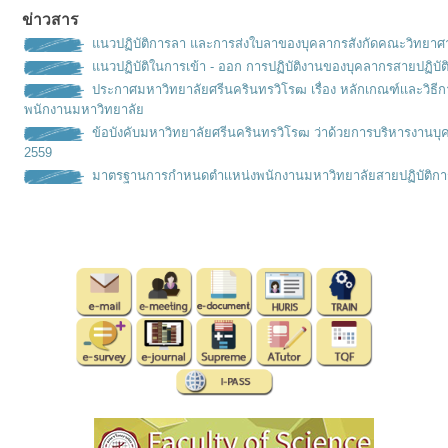
ข่าวสาร
แนวปฏิบัติการลา และการส่งใบลาของบุคลากรสังกัดคณะวิทยาศ
แนวปฏิบัติในการเข้า - ออก การปฏิบัติงานของบุคลากรสายปฏิบัต
ประกาศมหาวิทยาลัยศรีนครินทรวิโรฒ เรื่อง หลักเกณฑ์เเละวิธ
พนักงานมหาวิทยาลัย
ข้อบังคับมหาวิทยาลัยศรีนครินทรวิโรฒ ว่าด้วยการบริหารงานบุ
2559
มาตรฐานการกำหนดตำเเหน่งพนั
กงานมหาวิทยาลัยสายปฏิบัติกา