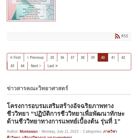
RSS
First
Previous
35
36
37
38
39
40
41
42
43
44
Next
Last
ข่าวสารคณะวิทยาศาสตร์
โครงการอบรมเสริมสร้างอัจฉริยภาพทาง
ชีววิทยา “ปฏิบัติการชีววิทยาเพื่อพัฒนาทักษะ
ด้านชีววิทยาทางการแพทย์เบื้องต้น รุ่นที่ 1”
Author:
Montawan
/
Monday, July 11, 2022
/
Categories:
ภาควิชา
ชีววิทยา
,
บริการวิชาการ
,
บก (complete)