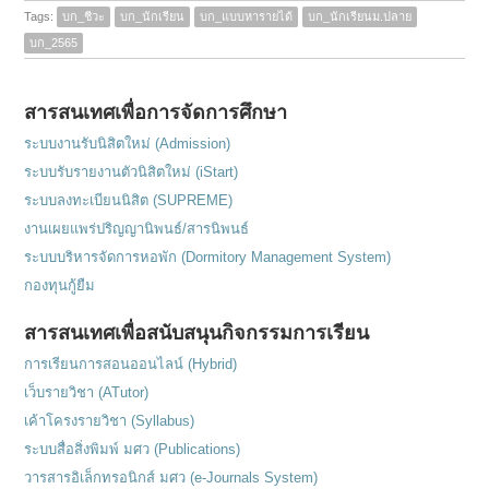
Tags:
บก_ชีวะ
บก_นักเรียน
บก_แบบหารายได้
บก_นักเรียนม.ปลาย
บก_2565
สารสนเทศเพื่อการจัดการศึกษา
ระบบงานรับนิสิตใหม่ (Admission)
ระบบรับรายงานตัวนิสิตใหม่ (iStart)
ระบบลงทะเบียนนิสิต (SUPREME)
งานเผยแพร่ปริญญานิพนธ์/สารนิพนธ์
ระบบบริหารจัดการหอพัก (Dormitory Management System)
กองทุนกู้ยืม
สารสนเทศเพื่อสนับสนุนกิจกรรมการเรียน
การเรียนการสอนออนไลน์ (Hybrid)
เว็บรายวิชา (ATutor)
เค้าโครงรายวิชา (Syllabus)
ระบบสื่อสิ่งพิมพ์ มศว (Publications)
วารสารอิเล็กทรอนิกส์ มศว (e-Journals System)