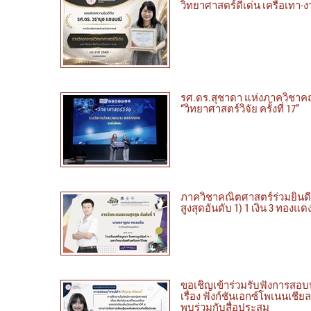
วิทยาศาสตร์ดีเด่น เครือเทา-
รศ.ดร.สุชาดา แห่งภาควิชาคณ
“วิทยาศาสตร์วิจัย ครั้งที่ 17”
ภาควิชาคณิตศาสตร์ร่วมยินดี
สูงสุดอันดับ 1) 1 เงิน 3 ทองแดง
ขอเชิญเข้าร่วมรับฟังการสอ
เรื่อง ฟังก์ชันเอกซ์โพเนนเชีย
พบร่วมกับสื่อประสม