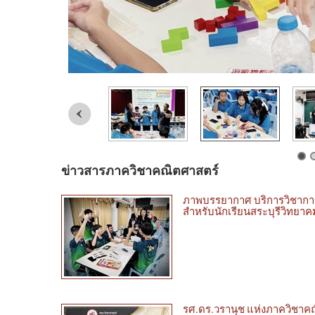
ข่าวสารภาควิชาคณิตศาสตร์
ภาพบรรยากาศ บริการวิชาการ
สำหรับนักเรียนสระบุรีวิทยาคม
รศ.ดร.วรานุช แห่งภาควิชาคณ