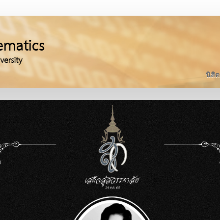
นิสิต