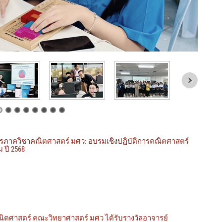
ภาควิชาคณิตศาสตร์ มศว: อบรมเชิงปฏิบัติการคณิตศาสตร์
 ปี 2568
ิตศาสตร์ คณะวิทยาศาสตร์ มศว ได้รับรางวัลอาจารย์