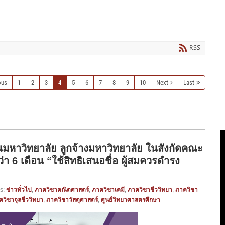
RSS
ous
1
2
3
4
5
6
7
8
9
10
Next
Last
มหาวิทยาลัย ลูกจ้างมหาวิทยาลัย ในสังกัดคณะ
่า 6 เดือน “ใช้สิทธิเสนอชื่อ ผู้สมควรดำรง
s:
ข่าวทั่วไป
,
ภาควิชาคณิตศาสตร์
,
ภาควิชาเคมี
,
ภาควิชาชีววิทยา
,
ภาควิชา
ควิชาจุลชีววิทยา
,
ภาควิชาวัสดุศาสตร์
,
ศูนย์วิทยาศาสตรศึกษา