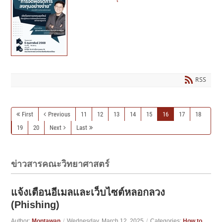
RSS
First
Previous
11
12
13
14
15
16
17
18
19
20
Next
Last
ข่าวสารคณะวิทยาศาสตร์
แจ้งเตือนอีเมลและเว็บไซต์หลอกลวง
(Phishing)
Author:
Montawan
/
Wednesday, March 12, 2025
/
Categories:
How to