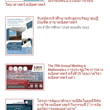
นักเรียนชั้น ม.6 แผนการเรียน
วิทยาศาสตร์-คณิตศาสตร์
รับสมัครเข้าศึกษาหลักสูตรปรัชญาดุษฎี
บัณฑิต สาขาคณิตศาสตร์
ประจำปีการศึกษา 2568 เทอมต้น รอบ1
The 29th Annual Meeting in
Mathematics การประชุมวิชาการทาง
คณิตศาสตร์ ครั้งที่ 29 โดยภาควิชา
คณิตศาสตร์ มศว
โครงการพัฒนาศักยภาพนิสิตในยุคดิจิทัล
ภาควิชาคณิตศาสตร์ กิจกรรมที่ 3 “การจัด
พอร์ตการลงทุนอย่างง่าย”