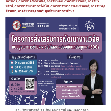
โครงการ
,
ภาควิชาคณิตศาสตร์
,
ภาควิชาเคมี
,
ภาควิชาชีววิทยา
,
ภาควิชา
ฟิสิกส์
,
ภาควิชาวิทยาศาสตร์ทั่วไป
,
ภาควิชาวิทยาการคอมพิวเตอร์
,
ภาควิชาจุล
ชีววิทยา
,
ภาควิชาวัสดุศาสตร์
,
ศูนย์วิทยาศาสตรศึกษา
คณะวิทยาศาสตร์ ขอเชิญ คณาจารย์ และบุคลากรคณะ