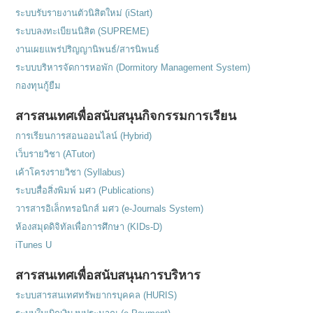
ระบบรับรายงานตัวนิสิตใหม่ (iStart)
ระบบลงทะเบียนนิสิต (SUPREME)
งานเผยแพร่ปริญญานิพนธ์/สารนิพนธ์
ระบบบริหารจัดการหอพัก (Dormitory Management System)
กองทุนกู้ยืม
สารสนเทศเพื่อสนับสนุนกิจกรรมการเรียน
การเรียนการสอนออนไลน์ (Hybrid)
เว็บรายวิชา (ATutor)
เค้าโครงรายวิชา (Syllabus)
ระบบสื่อสิ่งพิมพ์ มศว (Publications)
วารสารอิเล็กทรอนิกส์ มศว (e-Journals System)
ห้องสมุดดิจิทัลเพื่อการศึกษา (KIDs-D)
iTunes U
สารสนเทศเพื่อสนับสนุนการบริหาร
ระบบสารสนเทศทรัพยากรบุคคล (HURIS)