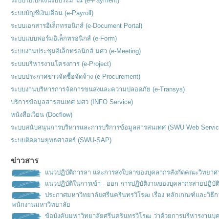
ระบบใบเบิกเงินงบประมาณ (e-Payment)
ระบบบัญชีเงินเดือน (e-Payroll)
ระบบเอกสารอิเล็กทรอนิกส์ (e-Document Portal)
ระบบแบบฟอร์มอิเล็กทรอนิกส์ (e-Form)
ระบบงานประชุมอิเล็กทรอนิกส์ มศว (e-Meeting)
ระบบบริหารงานโครงการ (e-Project)
ระบบประกาศข่าวจัดซื้อจัดจ้าง (e-Procurement)
ระบบงานบริหารการจัดการขนส่งและความปลอดภัย (e-Transys)
บริการข้อมูลสารสนเทศ มศว (INFO Service)
หนังสือเวียน (Docflow)
ระบบสนับสนุนการบริหารและการบริการข้อมูลสารสนเทศ (SWU Web Servic
ระบบติดตามยุทธศาสตร์ (SWU-SAP)
ข่าวสาร
แนวปฏิบัติการลา และการส่งใบลาของบุคลากรสังกัดคณะวิทยาศ
แนวปฏิบัติในการเข้า - ออก การปฏิบัติงานของบุคลากรสายปฏิบัต
ประกาศมหาวิทยาลัยศรีนครินทรวิโรฒ เรื่อง หลักเกณฑ์เเละวิธ
พนักงานมหาวิทยาลัย
ข้อบังคับมหาวิทยาลัยศรีนครินทรวิโรฒ ว่าด้วยการบริหารงานบุ