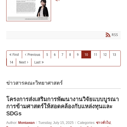
RSS
First
Previous
5
6
7
8
9
10
11
12
13
14
Next
Last
ข่าวสารคณะวิทยาศาสตร์
โครงการส่งเสริมการพัฒนางานวิจัยแบบบูรณา
การข้ามศาสตร์ให้สอดคล้องกับแหล่งทุนและ
SDGs
Author:
Montawan
/
Tuesday, July 15, 2025
/
Categories:
ข่าวทั่วไป
,