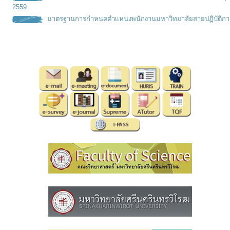
2559
มาตรฐานการกำหนดตำเเหน่งพนั
กงานมหาวิทยาลัยสายปฏิบัติกา