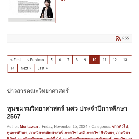
RSS
First
Previous
5
6
7
8
9
10
11
12
13
14
Next
Last
ข่าวสารคณะวิทยาศาสตร์
ทุนชมรมวิทยาศาสตร์ มศว ประจำปีการศึกษา
2567
Author:
Montawan
/
Friday, November 15, 2024
/
Categories:
ข่าวทั่วไป
,
ทุนการศึกษา
,
ภาควิชาคณิตศาสตร์
,
ภาควิชาเคมี
,
ภาควิชาชีววิทยา
,
ภาควิชา