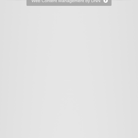
Web Content Management by DNN