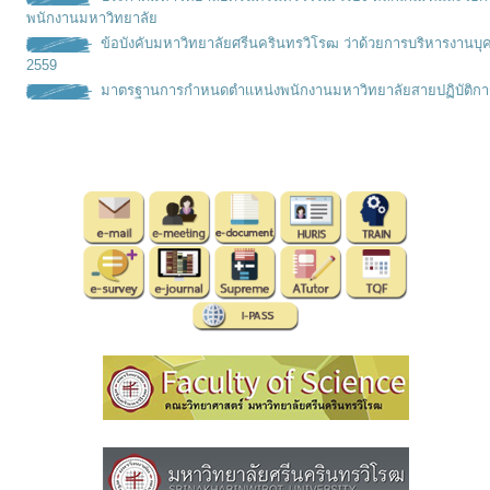
พนักงานมหาวิทยาลัย
ข้อบังคับมหาวิทยาลัยศรีนครินทรวิโรฒ ว่าด้วยการบริหารงานบุ
2559
มาตรฐานการกำหนดตำเเหน่งพนั
กงานมหาวิทยาลัยสายปฏิบัติกา