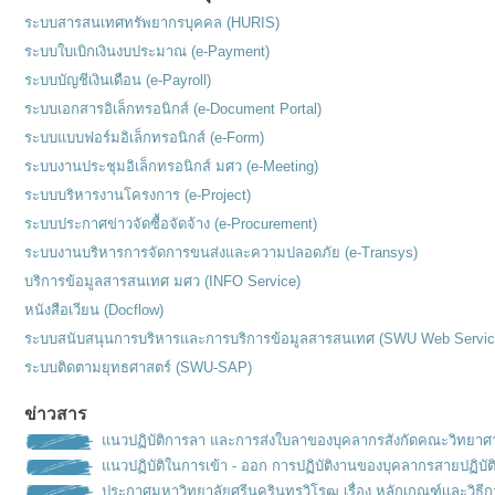
ระบบสารสนเทศทรัพยากรบุคคล (HURIS)
ระบบใบเบิกเงินงบประมาณ (e-Payment)
ระบบบัญชีเงินเดือน (e-Payroll)
ระบบเอกสารอิเล็กทรอนิกส์ (e-Document Portal)
ระบบแบบฟอร์มอิเล็กทรอนิกส์ (e-Form)
ระบบงานประชุมอิเล็กทรอนิกส์ มศว (e-Meeting)
ระบบบริหารงานโครงการ (e-Project)
ระบบประกาศข่าวจัดซื้อจัดจ้าง (e-Procurement)
ระบบงานบริหารการจัดการขนส่งและความปลอดภัย (e-Transys)
บริการข้อมูลสารสนเทศ มศว (INFO Service)
หนังสือเวียน (Docflow)
ระบบสนับสนุนการบริหารและการบริการข้อมูลสารสนเทศ (SWU Web Servic
ระบบติดตามยุทธศาสตร์ (SWU-SAP)
ข่าวสาร
แนวปฏิบัติการลา และการส่งใบลาของบุคลากรสังกัดคณะวิทยาศ
แนวปฏิบัติในการเข้า - ออก การปฏิบัติงานของบุคลากรสายปฏิบัต
ประกาศมหาวิทยาลัยศรีนครินทรวิโรฒ เรื่อง หลักเกณฑ์เเละวิธ