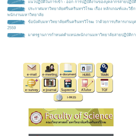
แนวปฏิบัติในการเข้า - ออก การปฏิบัติงานของบุคลากรสายปฏิบัต
ประกาศมหาวิทยาลัยศรีนครินทรวิโรฒ เรื่อง หลักเกณฑ์เเละวิธ
พนักงานมหาวิทยาลัย
ข้อบังคับมหาวิทยาลัยศรีนครินทรวิโรฒ ว่าด้วยการบริหารงานบุ
2559
มาตรฐานการกำหนดตำเเหน่งพนั
กงานมหาวิทยาลัยสายปฏิบัติกา