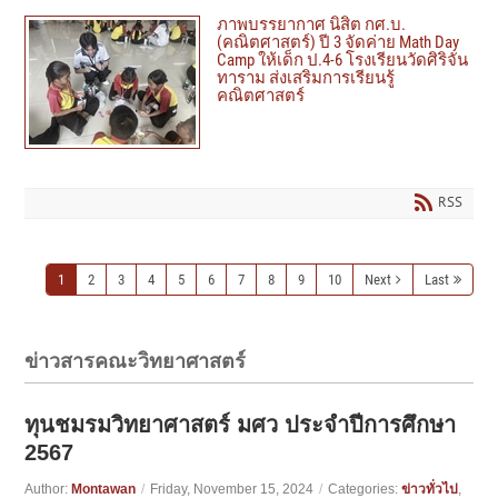
ภาพบรรยากาศ นิสิต กศ.บ.
(คณิตศาสตร์) ปี 3 จัดค่าย Math Day
Camp ให้เด็ก ป.4-6 โรงเรียนวัดศิริจัน
ทาราม ส่งเสริมการเรียนรู้
คณิตศาสตร์
RSS
1
2
3
4
5
6
7
8
9
10
Next
Last
ข่าวสารคณะวิทยาศาสตร์
ทุนชมรมวิทยาศาสตร์ มศว ประจำปีการศึกษา
2567
Author:
Montawan
/
Friday, November 15, 2024
/
Categories:
ข่าวทั่วไป
,