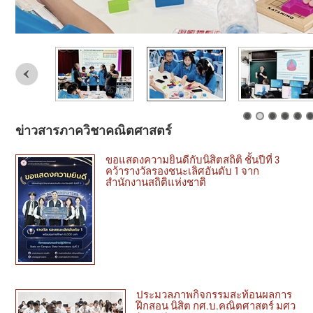
ข่าวสารภาควิชาคณิตศาสตร์
ขอแสดงความยินดีกับนิสิตสถิติ ชั้นปีที่ 3
คว้ารางวัลรองชนะเลิศอันดับ 1 จาก
สำนักงานสถิติแห่งชาติ
ประมวลภาพกิจกรรมสะท้อนผลการ
ฝึกสอน นิสิต กศ.บ.คณิตศาสตร์ มศว