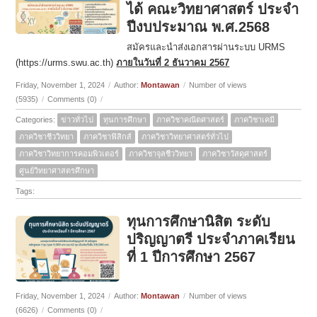
ได้ คณะวิทยาศาสตร์ ประจำ
ปีงบประมาณ พ.ศ.2568
สมัครและนำส่งเอกสารผ่านระบบ URMS
(https://urms.swu.ac.th)
ภายในวันที่ 2 ธันวาคม 2567
Friday, November 1, 2024
/
Author:
Montawan
/
Number of views
(5935)
/
Comments (0)
/
Categories:
ข่าวทั่วไป
ทุนการศึกษา
ภาควิชาคณิตศาสตร์
ภาควิชาเคมี
ภาควิชาชีววิทยา
ภาควิชาฟิสิกส์
ภาควิชาวิทยาศาสตร์ทั่วไป
ภาควิชาวิทยาการคอมพิวเตอร์
ภาควิชาจุลชีววิทยา
ภาควิชาวัสดุศาสตร์
ศูนย์วิทยาศาสตรศึกษา
Tags:
ทุนการศึกษานิสิต ระดับ
ปริญญาตรี ประจำภาคเรียน
ที่ 1 ปีการศึกษา 2567
Friday, November 1, 2024
/
Author:
Montawan
/
Number of views
(6626)
/
Comments (0)
/