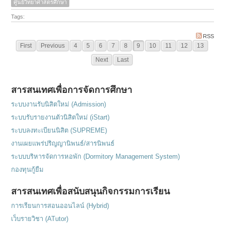
ศูนย์วิทยาศาสตรศึกษา
Tags:
RSS
First
Previous
4
5
6
7
8
9
10
11
12
13
Next
Last
สารสนเทศเพื่อการจัดการศึกษา
ระบบงานรับนิสิตใหม่ (Admission)
ระบบรับรายงานตัวนิสิตใหม่ (iStart)
ระบบลงทะเบียนนิสิต (SUPREME)
งานเผยแพร่ปริญญานิพนธ์/สารนิพนธ์
ระบบบริหารจัดการหอพัก (Dormitory Management System)
กองทุนกู้ยืม
สารสนเทศเพื่อสนับสนุนกิจกรรมการเรียน
การเรียนการสอนออนไลน์ (Hybrid)
เว็บรายวิชา (ATutor)