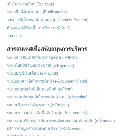
เค้าโครงรายวิชา (Syllabus)
ระบบสื่อสิ่งพิมพ์ มศว (Publications)
วารสารอิเล็กทรอนิกส์ มศว (e-Journals System)
ห้องสมุดดิจิทัลเพื่อการศึกษา (KIDs-D)
iTunes U
สารสนเทศเพื่อสนับสนุนการบริหาร
ระบบสารสนเทศทรัพยากรบุคคล (HURIS)
ระบบใบเบิกเงินงบประมาณ (e-Payment)
ระบบบัญชีเงินเดือน (e-Payroll)
ระบบเอกสารอิเล็กทรอนิกส์ (e-Document Portal)
ระบบแบบฟอร์มอิเล็กทรอนิกส์ (e-Form)
ระบบงานประชุมอิเล็กทรอนิกส์ มศว (e-Meeting)
ระบบบริหารงานโครงการ (e-Project)
ระบบประกาศข่าวจัดซื้อจัดจ้าง (e-Procurement)
ระบบงานบริหารการจัดการขนส่งและความปลอดภัย (e-Transys)
บริการข้อมูลสารสนเทศ มศว (INFO Service)