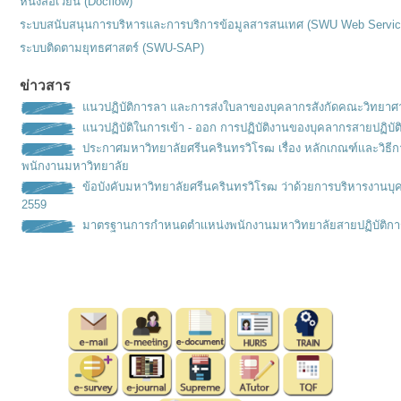
หนังสือเวียน (Docflow)
ระบบสนับสนุนการบริหารและการบริการข้อมูลสารสนเทศ (SWU Web Servic
ระบบติดตามยุทธศาสตร์ (SWU-SAP)
ข่าวสาร
แนวปฏิบัติการลา และการส่งใบลาของบุคลากรสังกัดคณะวิทยาศ
แนวปฏิบัติในการเข้า - ออก การปฏิบัติงานของบุคลากรสายปฏิบัต
ประกาศมหาวิทยาลัยศรีนครินทรวิโรฒ เรื่อง หลักเกณฑ์เเละวิธ
พนักงานมหาวิทยาลัย
ข้อบังคับมหาวิทยาลัยศรีนครินทรวิโรฒ ว่าด้วยการบริหารงานบุ
2559
มาตรฐานการกำหนดตำเเหน่งพนั
กงานมหาวิทยาลัยสายปฏิบัติกา