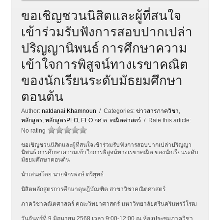
ขอเชิญชวนนิสิตและผู้ที่สนใจ
เข้าร่วมรับฟังการสอบปากเปล่า
ปริญญานิพนธ์ การศึกษาความ
เข้าใจการพิสูจน์ทางเรขาคณิต
ของนักเรียนระดับมัธยมศึกษา
ตอนต้น
Author:
natdanai Khamnoun
/ Categories:
ข่าวสารภาควิชา
,
หลักสูตร
,
หลักสูตรPLO
,
ELO กศ.ด. คณิตศาสตร์
/ Rate this article:
No rating
ขอเชิญชวนนิสิตและผู้ที่สนใจเข้าร่วมรับฟังการสอบปากเปล่าปริญญา
นิพนธ์ การศึกษาความเข้าใจการพิสูจน์ทางเรขาคณิต ของนักเรียนระดับ
มัธยมศึกษาตอนต้น
นำเสนอโดย นายจักรพงษ์ ตรียุทธ์
นิสิตหลักสูตรการศึกษาดุษฎีบัณฑิต สาขาวิชาคณิตศาสตร์
ภาควิชาคณิตศาสตร์ คณะวิทยาศาสตร์ มหาวิทยาลัยศรีนครินทรวิโรฒ
วันจันทร์ที่ 9 มิถุนายน 2568 เวลา 9:00-12:00 ณ ห้องประชุมภาควิชา