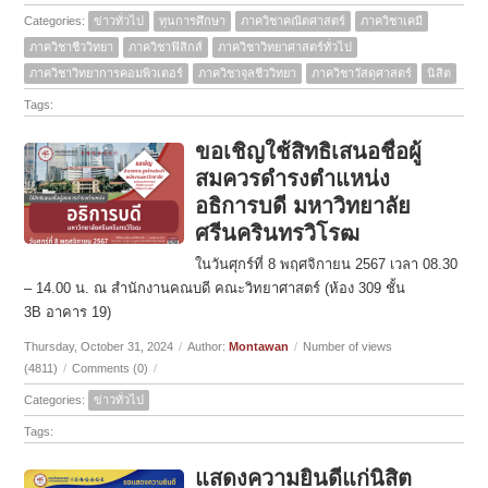
Categories:
ข่าวทั่วไป
ทุนการศึกษา
ภาควิชาคณิตศาสตร์
ภาควิชาเคมี
ภาควิชาชีววิทยา
ภาควิชาฟิสิกส์
ภาควิชาวิทยาศาสตร์ทั่วไป
ภาควิชาวิทยาการคอมพิวเตอร์
ภาควิชาจุลชีววิทยา
ภาควิชาวัสดุศาสตร์
นิสิต
Tags:
ขอเชิญใช้สิทธิเสนอชื่อผู้
สมควรดำรงตำแหน่ง
อธิการบดี มหาวิทยาลัย
ศรีนครินทรวิโรฒ
ในวันศุกร์ที่ 8 พฤศจิกายน 2567 เวลา 08.30
– 14.00 น. ณ สำนักงานคณบดี คณะวิทยาศาสตร์ (ห้อง 309 ชั้น
3B อาคาร 19)
Thursday, October 31, 2024
/
Author:
Montawan
/
Number of views
(4811)
/
Comments (0)
/
Categories:
ข่าวทั่วไป
Tags:
แสดงความยินดีแก่นิสิต