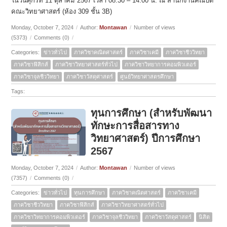
ในวันศุกร์ที่ 11 ตุลาคม 2567 เวลา 08.30 – 14.00 น. ณ สำนักงานคณบดี
คณะวิทยาศาสตร์ (ห้อง 309 ชั้น 3B)
Monday, October 7, 2024
/
Author:
Montawan
/
Number of views
(5373)
/
Comments (0)
/
Categories:
ข่าวทั่วไป
ภาควิชาคณิตศาสตร์
ภาควิชาเคมี
ภาควิชาชีววิทยา
ภาควิชาฟิสิกส์
ภาควิชาวิทยาศาสตร์ทั่วไป
ภาควิชาวิทยาการคอมพิวเตอร์
ภาควิชาจุลชีววิทยา
ภาควิชาวัสดุศาสตร์
ศูนย์วิทยาศาสตรศึกษา
Tags:
ทุนการศึกษา (สำหรับพัฒนา
ทักษะการสื่อสารทาง
วิทยาศาสตร์) ปีการศึกษา
2567
Monday, October 7, 2024
/
Author:
Montawan
/
Number of views
(7357)
/
Comments (0)
/
Categories:
ข่าวทั่วไป
ทุนการศึกษา
ภาควิชาคณิตศาสตร์
ภาควิชาเคมี
ภาควิชาชีววิทยา
ภาควิชาฟิสิกส์
ภาควิชาวิทยาศาสตร์ทั่วไป
ภาควิชาวิทยาการคอมพิวเตอร์
ภาควิชาจุลชีววิทยา
ภาควิชาวัสดุศาสตร์
นิสิต