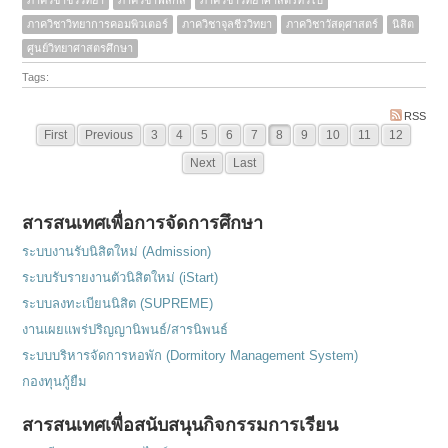
ภาควิชาชีววิทยา
ภาควิชาฟิสิกส์
ภาควิชาวิทยาศาสตร์ทั่วไป
ภาควิชาวิทยาการคอมพิวเตอร์
ภาควิชาจุลชีววิทยา
ภาควิชาวัสดุศาสตร์
นิสิต
ศูนย์วิทยาศาสตรศึกษา
Tags:
RSS
First
Previous
3
4
5
6
7
8
9
10
11
12
Next
Last
สารสนเทศเพื่อการจัดการศึกษา
ระบบงานรับนิสิตใหม่ (Admission)
ระบบรับรายงานตัวนิสิตใหม่ (iStart)
ระบบลงทะเบียนนิสิต (SUPREME)
งานเผยแพร่ปริญญานิพนธ์/สารนิพนธ์
ระบบบริหารจัดการหอพัก (Dormitory Management System)
กองทุนกู้ยืม
สารสนเทศเพื่อสนับสนุนกิจกรรมการเรียน