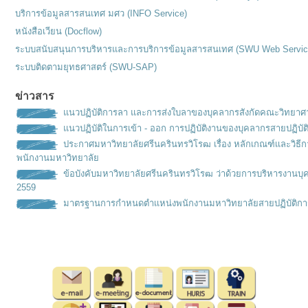
บริการข้อมูลสารสนเทศ มศว (INFO Service)
หนังสือเวียน (Docflow)
ระบบสนับสนุนการบริหารและการบริการข้อมูลสารสนเทศ (SWU Web Servic
ระบบติดตามยุทธศาสตร์ (SWU-SAP)
ข่าวสาร
แนวปฏิบัติการลา และการส่งใบลาของบุคลากรสังกัดคณะวิทยาศ
แนวปฏิบัติในการเข้า - ออก การปฏิบัติงานของบุคลากรสายปฏิบัต
ประกาศมหาวิทยาลัยศรีนครินทรวิโรฒ เรื่อง หลักเกณฑ์เเละวิธ
พนักงานมหาวิทยาลัย
ข้อบังคับมหาวิทยาลัยศรีนครินทรวิโรฒ ว่าด้วยการบริหารงานบุ
2559
มาตรฐานการกำหนดตำเเหน่งพนั
กงานมหาวิทยาลัยสายปฏิบัติกา