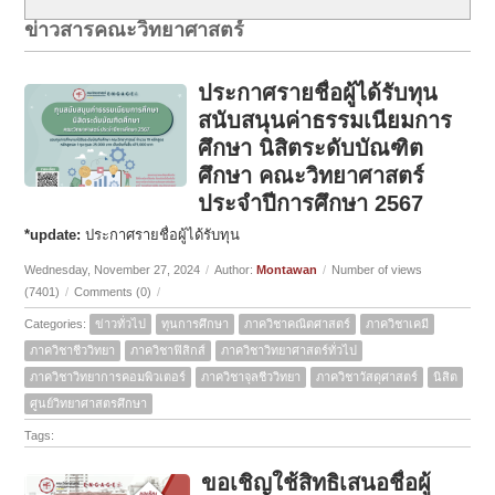
ข่าวสารคณะวิทยาศาสตร์
ประกาศรายชื่อผู้ได้รับทุน
สนับสนุนค่าธรรมเนียมการ
ศึกษา นิสิตระดับบัณฑิต
ศึกษา คณะวิทยาศาสตร์
ประจำปีการศึกษา 2567
*update:
ประกาศรายชื่อผู้ได้รับทุน
Wednesday, November 27, 2024
/
Author:
Montawan
/
Number of views
(7401)
/
Comments (0)
/
Categories:
ข่าวทั่วไป
ทุนการศึกษา
ภาควิชาคณิตศาสตร์
ภาควิชาเคมี
ภาควิชาชีววิทยา
ภาควิชาฟิสิกส์
ภาควิชาวิทยาศาสตร์ทั่วไป
ภาควิชาวิทยาการคอมพิวเตอร์
ภาควิชาจุลชีววิทยา
ภาควิชาวัสดุศาสตร์
นิสิต
ศูนย์วิทยาศาสตรศึกษา
Tags:
ขอเชิญใช้สิทธิเสนอชื่อผู้