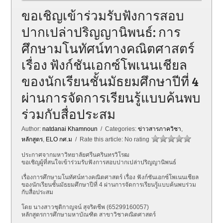
ขอเชิญเข้าร่วมรับฟังการสอบ
ปากเปล่าปริญญานิพนธ์: การ
ศึกษามโนทัศน์ทางคณิตศาสตร์
เรื่อง ฟังก์ชันเอกซ์โพเนนเชียล
ของนักเรียนชั้นมัธยมศึกษาปีที่ 4
ผ่านการจัดการเรียนรู้แบบค้นพบ
ร่วมกับสื่อประสม
Author:
natdanai Khamnoun
/ Categories:
ข่าวสารภาควิชา
,
หลักสูตร
,
ELO กศ.ม
/ Rate this article:
No rating
ประกาศจากมหาวิทยาลัยศรีนครินทรวิโรฒ
ขอเชิญผู้ที่สนใจเข้าร่วมรับฟังการสอบปากเปล่าปริญญานิพนธ์
เรื่องการศึกษามโนทัศน์ทางคณิตศาสตร์ เรื่อง ฟังก์ชันเอกซ์โพเนนเชียล
ของนักเรียนชั้นมัธยมศึกษาปีที่ 4 ผ่านการจัดการเรียนรู้แบบค้นพบร่วม
กับสื่อประสม
โดย นางสาวชุติกาญจน์ สุจริตชีพ (65299160057)
หลักสูตรการศึกษามหาบัณฑิต สาขาวิชาคณิตศาสตร์