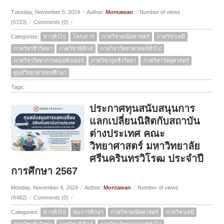
Tuesday, November 5, 2024
/
Author:
Montawan
/
Number of views
(5723)
/
Comments (0)
/
Categories:
ข่าวทั่วไป
โครงการ
ภาควิชาคณิตศาสตร์
ภาควิชาเคมี
ภาควิชาชีววิทยา
ภาควิชาฟิสิกส์
ภาควิชาวิทยาศาสตร์ทั่วไป
ภาควิชาวิทยาการคอมพิวเตอร์
ภาควิชาจุลชีววิทยา
ภาควิชาวัสดุศาสตร์
ศูนย์วิทยาศาสตรศึกษา
Tags:
ประกาศทุนสนับสนุนการ
แลกเปลี่ยนนิสิตกับสถาบัน
ต่างประเทศ คณะ
วิทยาศาสตร์ มหาวิทยาลัย
ศรีนครินทรวิโรฒ ประจำปี
การศึกษา 2567
Monday, November 4, 2024
/
Author:
Montawan
/
Number of views
(6482)
/
Comments (0)
/
Categories:
ข่าวทั่วไป
ทุนการศึกษา
ภาควิชาคณิตศาสตร์
ภาควิชาเคมี