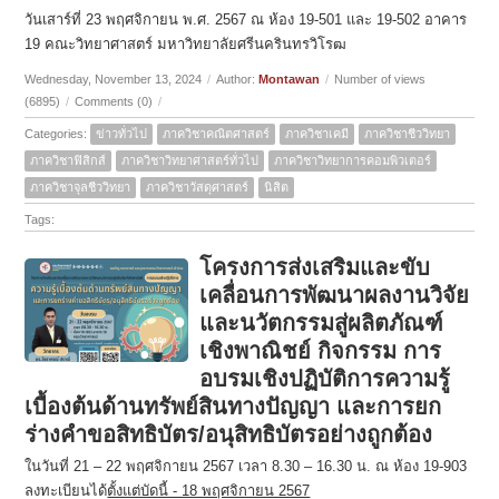
วันเสาร์ที่ 23 พฤศจิกายน พ.ศ. 2567 ณ ห้อง 19-501 และ 19-502 อาคาร
19 คณะวิทยาศาสตร์ มหาวิทยาลัยศรีนครินทรวิโรฒ
Wednesday, November 13, 2024
/
Author:
Montawan
/
Number of views
(6895)
/
Comments (0)
/
Categories:
ข่าวทั่วไป
ภาควิชาคณิตศาสตร์
ภาควิชาเคมี
ภาควิชาชีววิทยา
ภาควิชาฟิสิกส์
ภาควิชาวิทยาศาสตร์ทั่วไป
ภาควิชาวิทยาการคอมพิวเตอร์
ภาควิชาจุลชีววิทยา
ภาควิชาวัสดุศาสตร์
นิสิต
Tags:
โครงการส่งเสริมและขับ
เคลื่อนการพัฒนาผลงานวิจัย
และนวัตกรรมสู่ผลิตภัณฑ์
เชิงพาณิชย์ กิจกรรม การ
อบรมเชิงปฏิบัติการความรู้
เบื้องต้นด้านทรัพย์สินทางปัญญา และการยก
ร่างคำขอสิทธิบัตร/อนุสิทธิบัตรอย่างถูกต้อง
ในวันที่ 21 – 22 พฤศจิกายน 2567 เวลา 8.30 – 16.30 น. ณ ห้อง 19-903
ลงทะเบียนได้
ตั้งแต่บัดนี้ - 18 พฤศจิกายน 2567