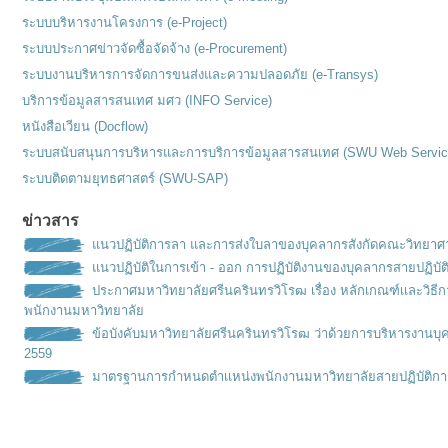
ระบบบริหารงานโครงการ (e-Project)
ระบบประกาศข่าวจัดซื้อจัดจ้าง (e-Procurement)
ระบบงานบริหารการจัดการขนส่งและความปลอดภัย (e-Transys)
บริการข้อมูลสารสนเทศ มศว (INFO Service)
หนังสือเวียน (Docflow)
ระบบสนับสนุนการบริหารและการบริการข้อมูลสารสนเทศ (SWU Web Servic
ระบบติดตามยุทธศาสตร์ (SWU-SAP)
ข่าวสาร
แนวปฏิบัติการลา และการส่งใบลาของบุคลากรสังกัดคณะวิทยาศ
แนวปฏิบัติในการเข้า - ออก การปฏิบัติงานของบุคลากรสายปฏิบัต
ประกาศมหาวิทยาลัยศรีนครินทรวิโรฒ เรื่อง หลักเกณฑ์เเละวิธ
พนักงานมหาวิทยาลัย
ข้อบังคับมหาวิทยาลัยศรีนครินทรวิโรฒ ว่าด้วยการบริหารงานบุ
2559
มาตรฐานการกำหนดตำเเหน่งพนั
กงานมหาวิทยาลัยสายปฏิบัติกา