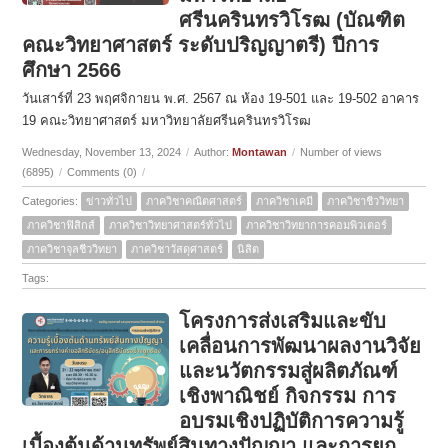
ศรีนครินทรวิโรฒ (บัณฑิต
คณะวิทยาศาสตร์ ระดับปริญญาตรี) ปีการ
ศึกษา 2566
วันเสาร์ที่ 23 พฤศจิกายน พ.ศ. 2567 ณ ห้อง 19-501 และ 19-502 อาคาร
19 คณะวิทยาศาสตร์ มหาวิทยาลัยศรีนครินทรวิโรฒ
Wednesday, November 13, 2024
/
Author:
Montawan
/
Number of views
(6895)
/
Comments (0)
/
Categories:
ข่าวทั่วไป
ภาควิชาคณิตศาสตร์
ภาควิชาเคมี
ภาควิชาชีววิทยา
ภาควิชาฟิสิกส์
ภาควิชาวิทยาศาสตร์ทั่วไป
ภาควิชาวิทยาการคอมพิวเตอร์
ภาควิชาจุลชีววิทยา
ภาควิชาวัสดุศาสตร์
นิสิต
Tags:
โครงการส่งเสริมและขับ
เคลื่อนการพัฒนาผลงานวิจัย
และนวัตกรรมสู่ผลิตภัณฑ์
เชิงพาณิชย์ กิจกรรม การ
อบรมเชิงปฏิบัติการความรู้
เบื้องต้นด้านทรัพย์สินทางปัญญา และการยก