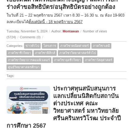
ร่างคำขอสิทธิบัตร/อนุสิทธิบัตรอย่างถูกต้อง
ในวันที่ 21 – 22 พฤศจิกายน 2567 เวลา 8.30 – 16.30 น. ณ ห้อง 19-903
ลงทะเบียนได้
ตั้งแต่บัดนี้ - 18 พฤศจิกายน 2567
Tuesday, November 5, 2024
/
Author:
Montawan
/
Number of views
(5724)
/
Comments (0)
/
Categories:
ข่าวทั่วไป
โครงการ
ภาควิชาคณิตศาสตร์
ภาควิชาเคมี
ภาควิชาชีววิทยา
ภาควิชาฟิสิกส์
ภาควิชาวิทยาศาสตร์ทั่วไป
ภาควิชาวิทยาการคอมพิวเตอร์
ภาควิชาจุลชีววิทยา
ภาควิชาวัสดุศาสตร์
ศูนย์วิทยาศาสตรศึกษา
Tags:
ประกาศทุนสนับสนุนการ
แลกเปลี่ยนนิสิตกับสถาบัน
ต่างประเทศ คณะ
วิทยาศาสตร์ มหาวิทยาลัย
ศรีนครินทรวิโรฒ ประจำปี
การศึกษา 2567