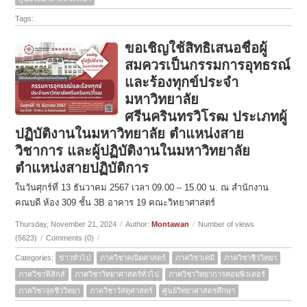
Tags:
ขอเชิญใช้สิทธิเสนอชื่อผู้
สมควรเป็นกรรมการอุทธรณ์
และร้องทุกข์ประจำ
มหาวิทยาลัย
ศรีนครินทรวิโรฒ ประเภทผู้
ปฏิบัติงานในมหาวิทยาลัย ตำแหน่งสาย
วิชาการ และผู้ปฏิบัติงานในมหาวิทยาลัย
ตำแหน่งสายปฏิบัติการ
ในวันศุกร์ที่ 13 ธันวาคม 2567 เวลา 09.00 – 15.00 น. ณ สำนักงาน
คณบดี ห้อง 309 ชั้น 3B อาคาร 19 คณะวิทยาศาสตร์
Thursday, November 21, 2024
/
Author:
Montawan
/
Number of views
(5623)
/
Comments (0)
/
Categories:
ข่าวทั่วไป
ภาควิชาคณิตศาสตร์
ภาควิชาเคมี
ภาควิชาชีววิทยา
ภาควิชาฟิสิกส์
ภาควิชาวิทยาศาสตร์ทั่วไป
ภาควิชาวิทยาการคอมพิวเตอร์
ภาควิชาจุลชีววิทยา
ภาควิชาวัสดุศาสตร์
ศูนย์วิทยาศาสตรศึกษา