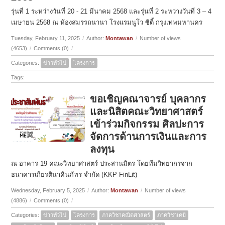
รุ่นที่ 1 ระหว่างวันที่ 20 - 21 มีนาคม 2568 และรุ่นที่ 2 ระหว่างวันที่ 3 – 4
เมษายน 2568 ณ ห้องสมรรถนานา โรงแรมนูโว ซิตี้ กรุงเทพมหานคร
Tuesday, February 11, 2025
/
Author:
Montawan
/
Number of views
(4653)
/
Comments (0)
/
Categories:
ข่าวทั่วไป
โครงการ
Tags:
ขอเชิญคณาจารย์ บุคลากร
และนิสิตคณะวิทยาศาสตร์
เข้าร่วมกิจกรรม ศิลปะการ
จัดการด้านการเงินและการ
ลงทุน
ณ อาคาร 19 คณะวิทยาศาสตร์ ประสานมิตร โดยทีมวิทยากรจาก
ธนาคารเกียรตินาคินภัทร จำกัด (KKP FinLit)
Wednesday, February 5, 2025
/
Author:
Montawan
/
Number of views
(4886)
/
Comments (0)
/
Categories:
ข่าวทั่วไป
โครงการ
ภาควิชาคณิตศาสตร์
ภาควิชาเคมี