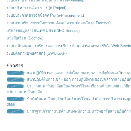
ระบบงานประชุมอิเล็กทรอนิกส์ มศว (e-Meeting)
ระบบบริหารงานโครงการ (e-Project)
ระบบประกาศข่าวจัดซื้อจัดจ้าง (e-Procurement)
ระบบงานบริหารการจัดการขนส่งและความปลอดภัย (e-Transys)
บริการข้อมูลสารสนเทศ มศว (INFO Service)
หนังสือเวียน (Docflow)
ระบบสนับสนุนการบริหารและการบริการข้อมูลสารสนเทศ (SWU Web Servic
ระบบติดตามยุทธศาสตร์ (SWU-SAP)
ข่าวสาร
แนวปฏิบัติการลา และการส่งใบลาของบุคลากรสังกัดคณะวิทยาศ
แนวปฏิบัติในการเข้า - ออก การปฏิบัติงานของบุคลากรสายปฏิบัต
ประกาศมหาวิทยาลัยศรีนครินทรวิโรฒ เรื่อง หลักเกณฑ์เเละวิธ
พนักงานมหาวิทยาลัย
ข้อบังคับมหาวิทยาลัยศรีนครินทรวิโรฒ ว่าด้วยการบริหารงานบุ
2559
มาตรฐานการกำหนดตำเเหน่งพนั
กงานมหาวิทยาลัยสายปฏิบัติกา