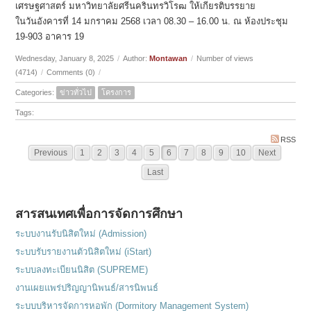
เศรษฐศาสตร์ มหาวิทยาลัยศรีนครินทรวิโรฒ ให้เกียรติบรรยาย
ในวันอังคารที่ 14 มกราคม 2568 เวลา 08.30 – 16.00 น. ณ ห้องประชุม
19-903 อาคาร 19
Wednesday, January 8, 2025
/
Author:
Montawan
/
Number of views
(4714)
/
Comments (0)
/
Categories:
ข่าวทั่วไป
โครงการ
Tags:
RSS
Previous
1
2
3
4
5
6
7
8
9
10
Next
Last
สารสนเทศเพื่อการจัดการศึกษา
ระบบงานรับนิสิตใหม่ (Admission)
ระบบรับรายงานตัวนิสิตใหม่ (iStart)
ระบบลงทะเบียนนิสิต (SUPREME)
งานเผยแพร่ปริญญานิพนธ์/สารนิพนธ์
ระบบบริหารจัดการหอพัก (Dormitory Management System)