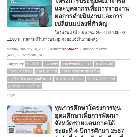
โครงการประชุมคณาจารย์
และบุคลากรเพื่อการรายงาน
ผลการดำเนินงานและการ
เปลี่ยนแปลงที่สำคัญ
ในวันจันทร์ที่ 3 มีนาคม 2568 เวลา 09.00 -
12.00 น. (*สถานที่ในการประชุมจะขอแจ้งในภายหลัง)
Monday, January 20, 2025
/
Author:
Montawan
/
Number of views
(4899)
/
Comments (0)
/
Categories:
ข่าวทั่วไป
โครงการ
ภาควิชาคณิตศาสตร์
ภาควิชาเคมี
ภาควิชาชีววิทยา
ภาควิชาฟิสิกส์
ภาควิชาวิทยาศาสตร์ทั่วไป
ภาควิชาวิทยาการคอมพิวเตอร์
ภาควิชาจุลชีววิทยา
ภาควิชาวัสดุศาสตร์
ศูนย์วิทยาศาสตรศึกษา
Tags:
ทุนการศึกษาโครงการทุน
อุดมศึกษาเพื่อการพัฒนา
จังหวัดชายแดนภาคใต้
ระยะที่ 4 ปีการศึกษา 2567