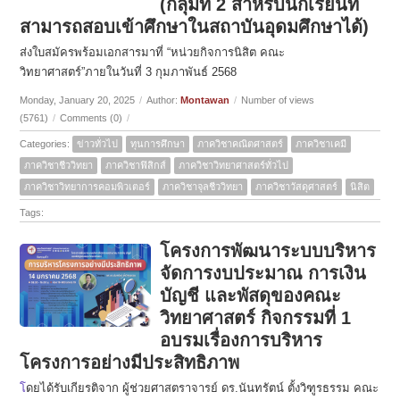
(กลุ่มที่ 2 สำหรับนักเรียนที่
สามารถสอบเข้าศึกษาในสถาบันอุดมศึกษาได้)
ส่งใบสมัครพร้อมเอกสารมาที่ “หน่วยกิจการนิสิต คณะ
วิทยาศาสตร์”ภายในวันที่ 3 กุมภาพันธ์ 2568
Monday, January 20, 2025
/
Author:
Montawan
/
Number of views
(5761)
/
Comments (0)
/
Categories:
ข่าวทั่วไป
ทุนการศึกษา
ภาควิชาคณิตศาสตร์
ภาควิชาเคมี
ภาควิชาชีววิทยา
ภาควิชาฟิสิกส์
ภาควิชาวิทยาศาสตร์ทั่วไป
ภาควิชาวิทยาการคอมพิวเตอร์
ภาควิชาจุลชีววิทยา
ภาควิชาวัสดุศาสตร์
นิสิต
Tags:
โครงการพัฒนาระบบบริหาร
จัดการงบประมาณ การเงิน
บัญชี และพัสดุของคณะ
วิทยาศาสตร์ กิจกรรมที่ 1
อบรมเรื่องการบริหาร
โครงการอย่างมีประสิทธิภาพ
โ
ดยได้รับเกียรติจาก ผู้ช่วยศาสตราจารย์ ดร.นันทรัตน์ ตั้งวิฑูรธรรม คณะ