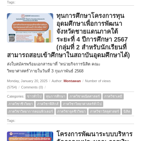
Tags:
ทุนการศึกษาโครงการทุน
อุดมศึกษาเพื่อการพัฒนา
จังหวัดชายแดนภาคใต้
ระยะที่ 4 ปีการศึกษา 2567
(กลุ่มที่ 2 สำหรับนักเรียนที่
สามารถสอบเข้าศึกษาในสถาบันอุดมศึกษาได้)
ส่งใบสมัครพร้อมเอกสารมาที่ “หน่วยกิจการนิสิต คณะ
วิทยาศาสตร์”ภายในวันที่ 3 กุมภาพันธ์ 2568
Monday, January 20, 2025
/
Author:
Montawan
/
Number of views
(5754)
/
Comments (0)
/
Categories:
ข่าวทั่วไป
ทุนการศึกษา
ภาควิชาคณิตศาสตร์
ภาควิชาเคมี
ภาควิชาชีววิทยา
ภาควิชาฟิสิกส์
ภาควิชาวิทยาศาสตร์ทั่วไป
ภาควิชาวิทยาการคอมพิวเตอร์
ภาควิชาจุลชีววิทยา
ภาควิชาวัสดุศาสตร์
นิสิต
Tags:
โครงการพัฒนาระบบบริหาร