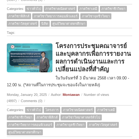
Categories:
ข่าวทั่วไป
ภาควิชาคณิตศาสตร์
ภาควิชาเคมี
ภาควิชาชีววิทยา
ภาควิชาฟิสิกส์
ภาควิชาวิทยาการคอมพิวเตอร์
ภาควิชาจุลชีววิทยา
ภาควิชาวัสดุศาสตร์
นิสิต
ศูนย์วิทยาศาสตรศึกษา
Tags:
โครงการประชุมคณาจารย์
และบุคลากรเพื่อการรายงาน
ผลการดำเนินงานและการ
เปลี่ยนแปลงที่สำคัญ
ในวันจันทร์ที่ 3 มีนาคม 2568 เวลา 09.00 -
12.00 น. (*สถานที่ในการประชุมจะขอแจ้งในภายหลัง)
Monday, January 20, 2025
/
Author:
Montawan
/
Number of views
(4897)
/
Comments (0)
/
Categories:
ข่าวทั่วไป
โครงการ
ภาควิชาคณิตศาสตร์
ภาควิชาเคมี
ภาควิชาชีววิทยา
ภาควิชาฟิสิกส์
ภาควิชาวิทยาศาสตร์ทั่วไป
ภาควิชาวิทยาการคอมพิวเตอร์
ภาควิชาจุลชีววิทยา
ภาควิชาวัสดุศาสตร์
ศูนย์วิทยาศาสตรศึกษา