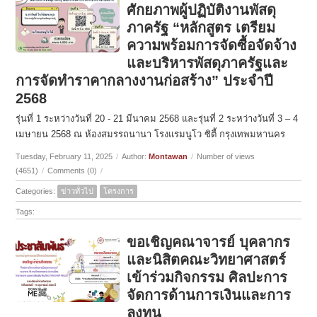
ศักยภาพผู้ปฏิบัติงานพัสดุ
ภาครัฐ “หลักสูตร เตรียม
ความพร้อมการจัดซื้อจัดจ้าง
และบริหารพัสดุภาครัฐและ
การจัดทำราคากลางงานก่อสร้าง” ประจำปี
2568
รุ่นที่ 1 ระหว่างวันที่ 20 - 21 มีนาคม 2568 และรุ่นที่ 2 ระหว่างวันที่ 3 – 4
เมษายน 2568 ณ ห้องสมรรถนานา โรงแรมนูโว ซิตี้ กรุงเทพมหานคร
Tuesday, February 11, 2025
/
Author:
Montawan
/
Number of views
(4651)
/
Comments (0)
/
Categories:
ข่าวทั่วไป
โครงการ
Tags:
ขอเชิญคณาจารย์ บุคลากร
และนิสิตคณะวิทยาศาสตร์
เข้าร่วมกิจกรรม ศิลปะการ
จัดการด้านการเงินและการ
ลงทุน