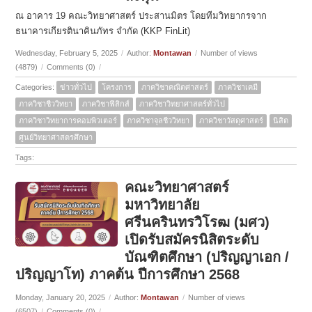
ณ อาคาร 19 คณะวิทยาศาสตร์ ประสานมิตร โดยทีมวิทยากรจาก
ธนาคารเกียรตินาคินภัทร จำกัด (KKP FinLit)
Wednesday, February 5, 2025
/
Author:
Montawan
/
Number of views
(4879)
/
Comments (0)
/
Categories:
ข่าวทั่วไป
โครงการ
ภาควิชาคณิตศาสตร์
ภาควิชาเคมี
ภาควิชาชีววิทยา
ภาควิชาฟิสิกส์
ภาควิชาวิทยาศาสตร์ทั่วไป
ภาควิชาวิทยาการคอมพิวเตอร์
ภาควิชาจุลชีววิทยา
ภาควิชาวัสดุศาสตร์
นิสิต
ศูนย์วิทยาศาสตรศึกษา
Tags:
คณะวิทยาศาสตร์
มหาวิทยาลัย
ศรีนครินทรวิโรฒ (มศว)
เปิดรับสมัครนิสิตระดับ
บัณฑิตศึกษา (ปริญญาเอก /
ปริญญาโท) ภาคต้น ปีการศึกษา 2568
Monday, January 20, 2025
/
Author:
Montawan
/
Number of views
(6507)
/
Comments (0)
/