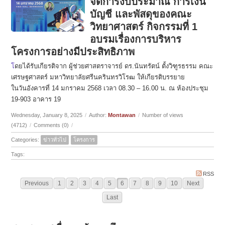
จัดการงบประมาณ การเงิน
บัญชี และพัสดุของคณะ
วิทยาศาสตร์ กิจกรรมที่ 1
อบรมเรื่องการบริหาร
โครงการอย่างมีประสิทธิภาพ
โ
ดยได้รับเกียรติจาก ผู้ช่วยศาสตราจารย์ ดร.นันทรัตน์ ตั้งวิฑูรธรรม คณะ
เศรษฐศาสตร์ มหาวิทยาลัยศรีนครินทรวิโรฒ ให้เกียรติบรรยาย
ในวันอังคารที่ 14 มกราคม 2568 เวลา 08.30 – 16.00 น. ณ ห้องประชุม
19-903 อาคาร 19
Wednesday, January 8, 2025
/
Author:
Montawan
/
Number of views
(4712)
/
Comments (0)
/
Categories:
ข่าวทั่วไป
โครงการ
Tags:
RSS
Previous
1
2
3
4
5
6
7
8
9
10
Next
Last