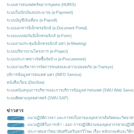
ระบบสารสนเทศทรัพยากรบุคคล (HURIS)
ระบบใบเบิกเงินงบประมาณ (e-Payment)
ระบบบัญชีเงินเดือน (e-Payroll)
ระบบเอกสารอิเล็กทรอนิกส์ (e-Document Portal)
ระบบแบบฟอร์มอิเล็กทรอนิกส์ (e-Form)
ระบบงานประชุมอิเล็กทรอนิกส์ มศว (e-Meeting)
ระบบบริหารงานโครงการ (e-Project)
ระบบประกาศข่าวจัดซื้อจัดจ้าง (e-Procurement)
ระบบงานบริหารการจัดการขนส่งและความปลอดภัย (e-Transys)
บริการข้อมูลสารสนเทศ มศว (INFO Service)
หนังสือเวียน (Docflow)
ระบบสนับสนุนการบริหารและการบริการข้อมูลสารสนเทศ (SWU Web Servic
ระบบติดตามยุทธศาสตร์ (SWU-SAP)
ข่าวสาร
แนวปฏิบัติการลา และการส่งใบลาของบุคลากรสังกัดคณะวิทยาศ
แนวปฏิบัติในการเข้า - ออก การปฏิบัติงานของบุคลากรสายปฏิบัต
ประกาศมหาวิทยาลัยศรีนครินทรวิโรฒ เรื่อง หลักเกณฑ์เเละวิธ