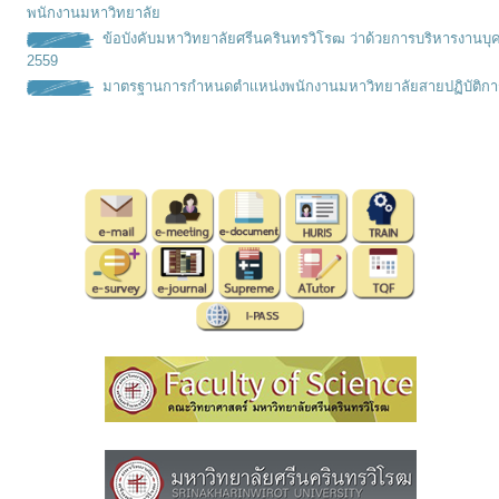
พนักงานมหาวิทยาลัย
ข้อบังคับมหาวิทยาลัยศรีนครินทรวิโรฒ ว่าด้วยการบริหารงานบุ
2559
มาตรฐานการกำหนดตำเเหน่งพนั
กงานมหาวิทยาลัยสายปฏิบัติกา