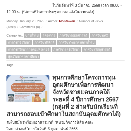
ในวันจันทร์ที่ 3 มีนาคม 2568 เวลา 09.00 -
12.00 น. (*สถานที่ในการประชุมจะขอแจ้งในภายหลัง)
Monday, January 20, 2025
/
Author:
Montawan
/
Number of views
(4899)
/
Comments (0)
/
Categories:
ข่าวทั่วไป
โครงการ
ภาควิชาคณิตศาสตร์
ภาควิชาเคมี
ภาควิชาชีววิทยา
ภาควิชาฟิสิกส์
ภาควิชาวิทยาศาสตร์ทั่วไป
ภาควิชาวิทยาการคอมพิวเตอร์
ภาควิชาจุลชีววิทยา
ภาควิชาวัสดุศาสตร์
ศูนย์วิทยาศาสตรศึกษา
Tags:
ทุนการศึกษาโครงการทุน
อุดมศึกษาเพื่อการพัฒนา
จังหวัดชายแดนภาคใต้
ระยะที่ 4 ปีการศึกษา 2567
(กลุ่มที่ 2 สำหรับนักเรียนที่
สามารถสอบเข้าศึกษาในสถาบันอุดมศึกษาได้)
ส่งใบสมัครพร้อมเอกสารมาที่ “หน่วยกิจการนิสิต คณะ
วิทยาศาสตร์”ภายในวันที่ 3 กุมภาพันธ์ 2568