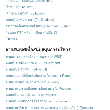
การเรียนการสอนออนไลน์ (Hybrid)
เว็บรายวิชา (ATutor)
เค้าโครงรายวิชา (Syllabus)
ระบบสื่อสิ่งพิมพ์ มศว (Publications)
วารสารอิเล็กทรอนิกส์ มศว (e-Journals System)
ห้องสมุดดิจิทัลเพื่อการศึกษา (KIDs-D)
iTunes U
สารสนเทศเพื่อสนับสนุนการบริหาร
ระบบสารสนเทศทรัพยากรบุคคล (HURIS)
ระบบใบเบิกเงินงบประมาณ (e-Payment)
ระบบบัญชีเงินเดือน (e-Payroll)
ระบบเอกสารอิเล็กทรอนิกส์ (e-Document Portal)
ระบบแบบฟอร์มอิเล็กทรอนิกส์ (e-Form)
ระบบงานประชุมอิเล็กทรอนิกส์ มศว (e-Meeting)
ระบบบริหารงานโครงการ (e-Project)
ระบบประกาศข่าวจัดซื้อจัดจ้าง (e-Procurement)
ระบบงานบริหารการจัดการขนส่งและความปลอดภัย (e-Transys)