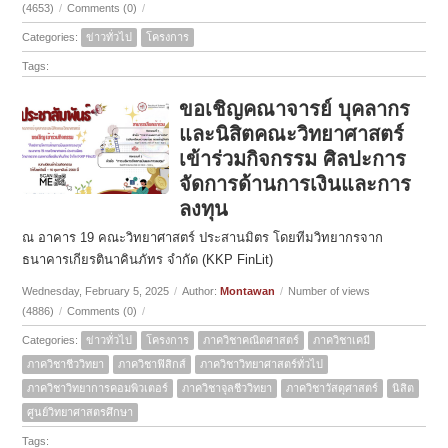
(4653)
/
Comments (0)
/
Categories:
ข่าวทั่วไป
โครงการ
Tags:
ขอเชิญคณาจารย์ บุคลากร
และนิสิตคณะวิทยาศาสตร์
เข้าร่วมกิจกรรม ศิลปะการ
จัดการด้านการเงินและการ
ลงทุน
ณ อาคาร 19 คณะวิทยาศาสตร์ ประสานมิตร โดยทีมวิทยากรจาก
ธนาคารเกียรตินาคินภัทร จำกัด (KKP FinLit)
Wednesday, February 5, 2025
/
Author:
Montawan
/
Number of views
(4886)
/
Comments (0)
/
Categories:
ข่าวทั่วไป
โครงการ
ภาควิชาคณิตศาสตร์
ภาควิชาเคมี
ภาควิชาชีววิทยา
ภาควิชาฟิสิกส์
ภาควิชาวิทยาศาสตร์ทั่วไป
ภาควิชาวิทยาการคอมพิวเตอร์
ภาควิชาจุลชีววิทยา
ภาควิชาวัสดุศาสตร์
นิสิต
ศูนย์วิทยาศาสตรศึกษา
Tags: