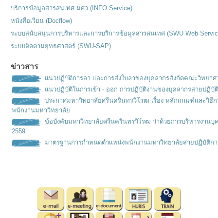
บริการข้อมูลสารสนเทศ มศว (INFO Service)
หนังสือเวียน (Docflow)
ระบบสนับสนุนการบริหารและการบริการข้อมูลสารสนเทศ (SWU Web Servic
ระบบติดตามยุทธศาสตร์ (SWU-SAP)
ข่าวสาร
แนวปฏิบัติการลา และการส่งใบลาของบุคลากรสังกัดคณะวิทยาศ
แนวปฏิบัติในการเข้า - ออก การปฏิบัติงานของบุคลากรสายปฏิบัต
ประกาศมหาวิทยาลัยศรีนครินทรวิโรฒ เรื่อง หลักเกณฑ์เเละวิธ
พนักงานมหาวิทยาลัย
ข้อบังคับมหาวิทยาลัยศรีนครินทรวิโรฒ ว่าด้วยการบริหารงานบุ
2559
มาตรฐานการกำหนดตำเเหน่งพนั
กงานมหาวิทยาลัยสายปฏิบัติกา