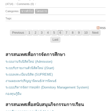
(4714)
/
Comments (0)
/
Categories:
ข่าวทั่วไป
โครงการ
Tags:
RSS
Previous
1
2
3
4
5
6
7
8
9
10
Next
Last
สารสนเทศเพื่อการจัดการศึกษา
ระบบงานรับนิสิตใหม่ (Admission)
ระบบรับรายงานตัวนิสิตใหม่ (iStart)
ระบบลงทะเบียนนิสิต (SUPREME)
งานเผยแพร่ปริญญานิพนธ์/สารนิพนธ์
ระบบบริหารจัดการหอพัก (Dormitory Management System)
กองทุนกู้ยืม
สารสนเทศเพื่อสนับสนุนกิจกรรมการเรียน