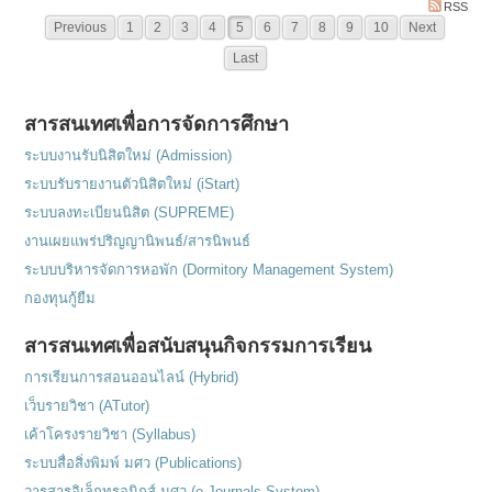
RSS
Previous
1
2
3
4
5
6
7
8
9
10
Next
Last
สารสนเทศเพื่อการจัดการศึกษา
ระบบงานรับนิสิตใหม่ (Admission)
ระบบรับรายงานตัวนิสิตใหม่ (iStart)
ระบบลงทะเบียนนิสิต (SUPREME)
งานเผยแพร่ปริญญานิพนธ์/สารนิพนธ์
ระบบบริหารจัดการหอพัก (Dormitory Management System)
กองทุนกู้ยืม
สารสนเทศเพื่อสนับสนุนกิจกรรมการเรียน
การเรียนการสอนออนไลน์ (Hybrid)
เว็บรายวิชา (ATutor)
เค้าโครงรายวิชา (Syllabus)
ระบบสื่อสิ่งพิมพ์ มศว (Publications)
วารสารอิเล็กทรอนิกส์ มศว (e-Journals System)