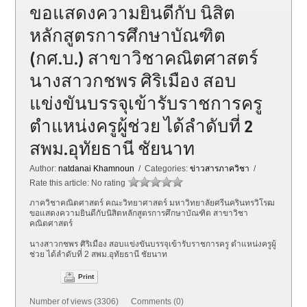
ขอแสดงความยินดีกับ นิสิต
หลักสูตรการศึกษาบัณฑิต
(กศ.บ.) สาขาวิชาคณิตศาสตร์
นางสาวกชพร ศิริเมือง สอบ
แข่งขันบรรจุเข้ารับราชการครู
ตำแหน่งครูผู้ช่วย ได้ลำดับที่ 2
สพม.อุทัยธานี ชัยนาท
Author:
natdanai Khamnoun
/ Categories:
ข่าวสารภาควิชา
/
Rate this article:
No rating
ภาควิชาคณิตศาสตร์ คณะวิทยาศาสตร์ มหาวิทยาลัยศรีนครินทรวิโรฒ
ขอแสดงความยินดีกับนิสิตหลักสูตรการศึกษาบัณฑิต สาขาวิชา
คณิตศาสตร์
นางสาวกชพร ศิริเมือง สอบแข่งขันบรรจุเข้ารับราชการครู ตำแหน่งครูผู้
ช่วย ได้ลำดับที่ 2 สพม.อุทัยธานี ชัยนาท
Print
Number of views (3306) Comments (0)