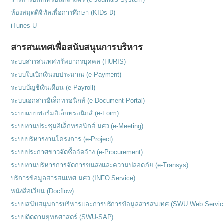
ห้องสมุดดิจิทัลเพื่อการศึกษา (KIDs-D)
iTunes U
สารสนเทศเพื่อสนับสนุนการบริหาร
ระบบสารสนเทศทรัพยากรบุคคล (HURIS)
ระบบใบเบิกเงินงบประมาณ (e-Payment)
ระบบบัญชีเงินเดือน (e-Payroll)
ระบบเอกสารอิเล็กทรอนิกส์ (e-Document Portal)
ระบบแบบฟอร์มอิเล็กทรอนิกส์ (e-Form)
ระบบงานประชุมอิเล็กทรอนิกส์ มศว (e-Meeting)
ระบบบริหารงานโครงการ (e-Project)
ระบบประกาศข่าวจัดซื้อจัดจ้าง (e-Procurement)
ระบบงานบริหารการจัดการขนส่งและความปลอดภัย (e-Transys)
บริการข้อมูลสารสนเทศ มศว (INFO Service)
หนังสือเวียน (Docflow)
ระบบสนับสนุนการบริหารและการบริการข้อมูลสารสนเทศ (SWU Web Servic
ระบบติดตามยุทธศาสตร์ (SWU-SAP)