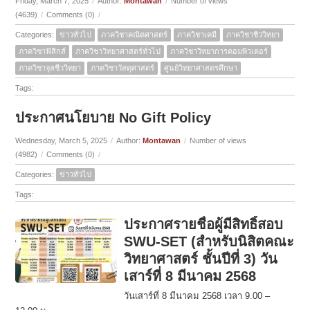
Friday, March 7, 2025
/
Author:
Montawan
/
Number of views
(4639)
/
Comments (0)
/
Categories:
ข่าวทั่วไป
ภาควิชาคณิตศาสตร์
ภาควิชาเคมี
ภาควิชาชีววิทยา
ภาควิชาฟิสิกส์
ภาควิชาวิทยาศาสตร์ทั่วไป
ภาควิชาวิทยาการคอมพิวเตอร์
ภาควิชาจุลชีววิทยา
ภาควิชาวัสดุศาสตร์
ศูนย์วิทยาศาสตรศึกษา
Tags:
ประกาศนโยบาย No Gift Policy
Wednesday, March 5, 2025
/
Author:
Montawan
/
Number of views
(4982)
/
Comments (0)
/
Categories:
ข่าวทั่วไป
Tags:
ประกาศรายชื่อผู้มีสิทธิ์สอบ
SWU-SET (สำหรับนิสิตคณะ
วิทยาศาสตร์ ชั้นปีที่ 3) วัน
เสาร์ที่ 8 มีนาคม 2568
วันเสาร์ที่ 8 มีนาคม 2568 เวลา 9.00 –