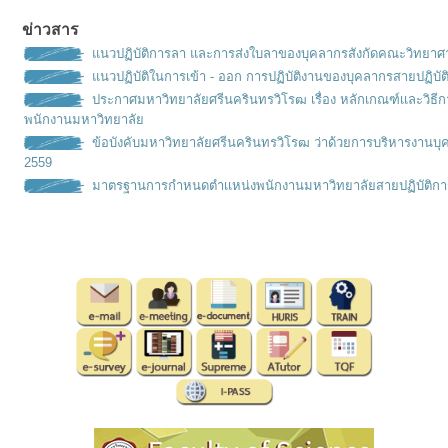
ข่าวสาร
แนวปฏิบัติการลา และการส่งใบลาของบุคลากรสังกัดคณะวิทยาศ
แนวปฏิบัติในการเข้า - ออก การปฏิบัติงานของบุคลากรสายปฏิบัต
ประกาศมหาวิทยาลัยศรีนครินทรวิโรฒ เรื่อง หลักเกณฑ์เเละวิธ
พนักงานมหาวิทยาลัย
ข้อบังคับมหาวิทยาลัยศรีนครินทรวิโรฒ ว่าด้วยการบริหารงานบุ
2559
มาตรฐานการกำหนดตำเเหน่งพนั
กงานมหาวิทยาลัยสายปฏิบัติกา