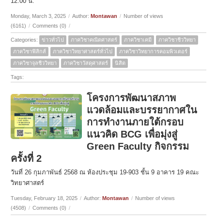
12.00 น.
Monday, March 3, 2025
/
Author:
Montawan
/
Number of views
(6161)
/
Comments (0)
/
Categories:
ข่าวทั่วไป
ภาควิชาคณิตศาสตร์
ภาควิชาเคมี
ภาควิชาชีววิทยา
ภาควิชาฟิสิกส์
ภาควิชาวิทยาศาสตร์ทั่วไป
ภาควิชาวิทยาการคอมพิวเตอร์
ภาควิชาจุลชีววิทยา
ภาควิชาวัสดุศาสตร์
นิสิต
Tags:
โครงการพัฒนาสภาพ
แวดล้อมและบรรยากาศใน
การทำงานภายใต้กรอบ
แนวคิด BCG เพื่อมุ่งสู่
Green Faculty กิจกรรม
ครั้งที่ 2
วันที่ 26 กุมภาพันธ์ 2568 ณ ห้องประชุม 19-903 ชั้น 9 อาคาร 19 คณะ
วิทยาศาสตร์
Tuesday, February 18, 2025
/
Author:
Montawan
/
Number of views
(4508)
/
Comments (0)
/