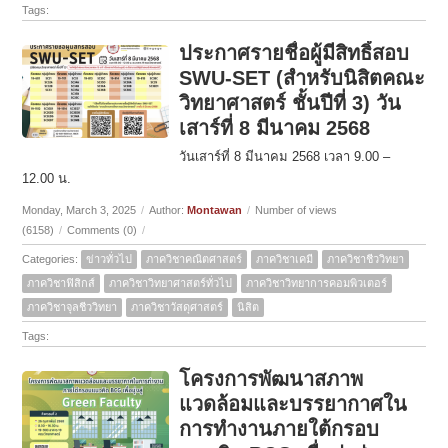
Tags:
ประกาศรายชื่อผู้มีสิทธิ์สอบ
SWU-SET (สำหรับนิสิตคณะ
วิทยาศาสตร์ ชั้นปีที่ 3) วัน
เสาร์ที่ 8 มีนาคม 2568
วันเสาร์ที่ 8 มีนาคม 2568 เวลา 9.00 –
12.00 น.
Monday, March 3, 2025
/
Author:
Montawan
/
Number of views
(6158)
/
Comments (0)
/
Categories:
ข่าวทั่วไป
ภาควิชาคณิตศาสตร์
ภาควิชาเคมี
ภาควิชาชีววิทยา
ภาควิชาฟิสิกส์
ภาควิชาวิทยาศาสตร์ทั่วไป
ภาควิชาวิทยาการคอมพิวเตอร์
ภาควิชาจุลชีววิทยา
ภาควิชาวัสดุศาสตร์
นิสิต
Tags:
โครงการพัฒนาสภาพ
แวดล้อมและบรรยากาศใน
การทำงานภายใต้กรอบ