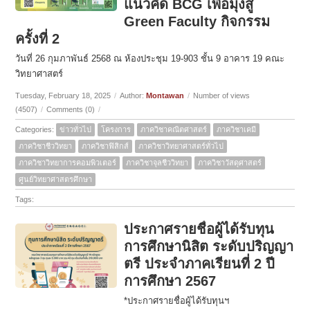
แนวคิด BCG เพื่อมุ่งสู่
Green Faculty กิจกรรม
ครั้งที่ 2
วันที่ 26 กุมภาพันธ์ 2568 ณ ห้องประชุม 19-903 ชั้น 9 อาคาร 19 คณะ
วิทยาศาสตร์
Tuesday, February 18, 2025
/
Author:
Montawan
/
Number of views
(4507)
/
Comments (0)
/
Categories:
ข่าวทั่วไป
โครงการ
ภาควิชาคณิตศาสตร์
ภาควิชาเคมี
ภาควิชาชีววิทยา
ภาควิชาฟิสิกส์
ภาควิชาวิทยาศาสตร์ทั่วไป
ภาควิชาวิทยาการคอมพิวเตอร์
ภาควิชาจุลชีววิทยา
ภาควิชาวัสดุศาสตร์
ศูนย์วิทยาศาสตรศึกษา
Tags:
ประกาศรายชื่อผู้ได้รับทุน
การศึกษานิสิต ระดับปริญญา
ตรี ประจำภาคเรียนที่ 2 ปี
การศึกษา 2567
*ประกาศรายชื่อผู้ได้รับทุนฯ