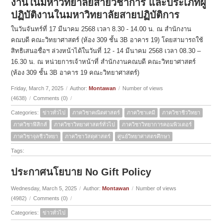
งานในมหาวิทยาลัยสายวิชาการ และประเภทผู้
ปฏิบัติงานในมหาวิทยาลัยสายปฏิบัติการ
ในวันจันทร์ที่ 17 มีนาคม 2568 เวลา 8.30 - 14.00 น. ณ สำนักงาน
คณบดี คณะวิทยาศาสตร์ (ห้อง 309 ชั้น 3B อาคาร 19) โดยสามารถใช้
สิทธิเสนอชื่อฯ ล่วงหน้าได้ในวันที่ 12 - 14 มีนาคม 2568 เวลา 08.30 –
16.30 น. ณ หน่วยการเจ้าหน้าที่ สำนักงานคณบดี คณะวิทยาศาสตร์
(ห้อง 309 ชั้น 3B อาคาร 19 คณะวิทยาศาสตร์)
Friday, March 7, 2025
/
Author:
Montawan
/
Number of views
(4638)
/
Comments (0)
/
Categories:
ข่าวทั่วไป
ภาควิชาคณิตศาสตร์
ภาควิชาเคมี
ภาควิชาชีววิทยา
ภาควิชาฟิสิกส์
ภาควิชาวิทยาศาสตร์ทั่วไป
ภาควิชาวิทยาการคอมพิวเตอร์
ภาควิชาจุลชีววิทยา
ภาควิชาวัสดุศาสตร์
ศูนย์วิทยาศาสตรศึกษา
Tags:
ประกาศนโยบาย No Gift Policy
Wednesday, March 5, 2025
/
Author:
Montawan
/
Number of views
(4982)
/
Comments (0)
/
Categories:
ข่าวทั่วไป