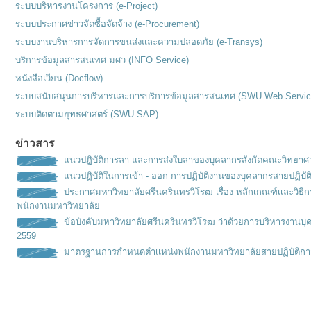
ระบบบริหารงานโครงการ (e-Project)
ระบบประกาศข่าวจัดซื้อจัดจ้าง (e-Procurement)
ระบบงานบริหารการจัดการขนส่งและความปลอดภัย (e-Transys)
บริการข้อมูลสารสนเทศ มศว (INFO Service)
หนังสือเวียน (Docflow)
ระบบสนับสนุนการบริหารและการบริการข้อมูลสารสนเทศ (SWU Web Servic
ระบบติดตามยุทธศาสตร์ (SWU-SAP)
ข่าวสาร
แนวปฏิบัติการลา และการส่งใบลาของบุคลากรสังกัดคณะวิทยาศ
แนวปฏิบัติในการเข้า - ออก การปฏิบัติงานของบุคลากรสายปฏิบัต
ประกาศมหาวิทยาลัยศรีนครินทรวิโรฒ เรื่อง หลักเกณฑ์เเละวิธ
พนักงานมหาวิทยาลัย
ข้อบังคับมหาวิทยาลัยศรีนครินทรวิโรฒ ว่าด้วยการบริหารงานบุ
2559
มาตรฐานการกำหนดตำเเหน่งพนั
กงานมหาวิทยาลัยสายปฏิบัติกา