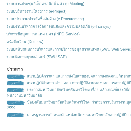
ระบบงานประชุมอิเล็กทรอนิกส์ มศว (e-Meeting)
ระบบบริหารงานโครงการ (e-Project)
ระบบประกาศข่าวจัดซื้อจัดจ้าง (e-Procurement)
ระบบงานบริหารการจัดการขนส่งและความปลอดภัย (e-Transys)
บริการข้อมูลสารสนเทศ มศว (INFO Service)
หนังสือเวียน (Docflow)
ระบบสนับสนุนการบริหารและการบริการข้อมูลสารสนเทศ (SWU Web Servic
ระบบติดตามยุทธศาสตร์ (SWU-SAP)
ข่าวสาร
แนวปฏิบัติการลา และการส่งใบลาของบุคลากรสังกัดคณะวิทยาศ
แนวปฏิบัติในการเข้า - ออก การปฏิบัติงานของบุคลากรสายปฏิบัต
ประกาศมหาวิทยาลัยศรีนครินทรวิโรฒ เรื่อง หลักเกณฑ์เเละวิธ
พนักงานมหาวิทยาลัย
ข้อบังคับมหาวิทยาลัยศรีนครินทรวิโรฒ ว่าด้วยการบริหารงานบุ
2559
มาตรฐานการกำหนดตำเเหน่งพนั
กงานมหาวิทยาลัยสายปฏิบัติกา