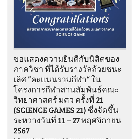
ขอแสดงความยินดีกับนิสิตของ
ภาควิชา ที่ได้รับรางวัลถ้วยชนะ
เลิศ ”คะแนนรวมกีฬา“ ใน
โครงการกีฬาสานสัมพันธ์คณะ
วิทยาศาสตร์ มศว ครั้งที่ 21
(SCIENCE GAMES 21) ซึ่งจัดขึ้น
ระหว่างวันที่ 11 – 27 พฤศจิกายน
2567