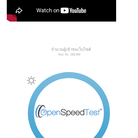
จำนวนผู้เข้าชมเว็บไซต์