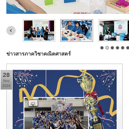
ข่าวสารภาควิชาคณิตศาสตร์
28
Nov
2024