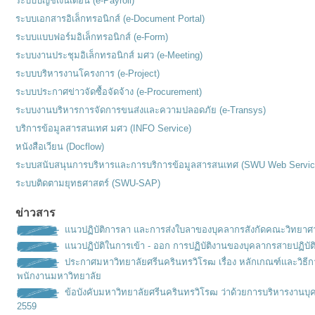
ระบบบัญชีเงินเดือน (e-Payroll)
ระบบเอกสารอิเล็กทรอนิกส์ (e-Document Portal)
ระบบแบบฟอร์มอิเล็กทรอนิกส์ (e-Form)
ระบบงานประชุมอิเล็กทรอนิกส์ มศว (e-Meeting)
ระบบบริหารงานโครงการ (e-Project)
ระบบประกาศข่าวจัดซื้อจัดจ้าง (e-Procurement)
ระบบงานบริหารการจัดการขนส่งและความปลอดภัย (e-Transys)
บริการข้อมูลสารสนเทศ มศว (INFO Service)
หนังสือเวียน (Docflow)
ระบบสนับสนุนการบริหารและการบริการข้อมูลสารสนเทศ (SWU Web Servic
ระบบติดตามยุทธศาสตร์ (SWU-SAP)
ข่าวสาร
แนวปฏิบัติการลา และการส่งใบลาของบุคลากรสังกัดคณะวิทยาศ
แนวปฏิบัติในการเข้า - ออก การปฏิบัติงานของบุคลากรสายปฏิบัต
ประกาศมหาวิทยาลัยศรีนครินทรวิโรฒ เรื่อง หลักเกณฑ์เเละวิธ
พนักงานมหาวิทยาลัย
ข้อบังคับมหาวิทยาลัยศรีนครินทรวิโรฒ ว่าด้วยการบริหารงานบุ
2559