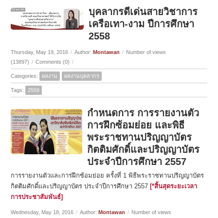
บุคลากรดีเด่นสายวิชาการ
เครือเทา-งาม ปีการศึกษา
2558
Thursday, May 19, 2016
/
Author:
Montawan
/
Number of views
(13897)
/
Comments (0)
/
Categories:
ผลงาน
ผลงานบุคลากร
Tags:
2559
กำหนดการ การรายงานตัว
การฝึกซ้อมย่อย และพิธี
พระราชทานปริญญาบัตร
กิตติมศักดิ์และปริญญาบัตร
ประจำปีการศึกษา 2557
การรายงานตัวและการฝึกซ้อมย่อย ครั้งที่ 1 พิธีพระราชทานปริญญาบัตร
กิตติมศักดิ์และปริญญาบัตร ประจำปีการศึกษา 2557
[*สิ้นสุดระยะเวลา
การประชาสัมพันธ์]
Wednesday, May 18, 2016
/
Author:
Montawan
/
Number of views