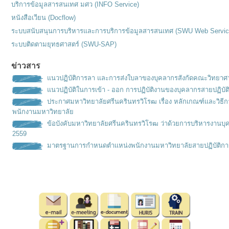
บริการข้อมูลสารสนเทศ มศว (INFO Service)
หนังสือเวียน (Docflow)
ระบบสนับสนุนการบริหารและการบริการข้อมูลสารสนเทศ (SWU Web Servic
ระบบติดตามยุทธศาสตร์ (SWU-SAP)
ข่าวสาร
แนวปฏิบัติการลา และการส่งใบลาของบุคลากรสังกัดคณะวิทยาศ
แนวปฏิบัติในการเข้า - ออก การปฏิบัติงานของบุคลากรสายปฏิบัต
ประกาศมหาวิทยาลัยศรีนครินทรวิโรฒ เรื่อง หลักเกณฑ์เเละวิธ
พนักงานมหาวิทยาลัย
ข้อบังคับมหาวิทยาลัยศรีนครินทรวิโรฒ ว่าด้วยการบริหารงานบุ
2559
มาตรฐานการกำหนดตำเเหน่งพนั
กงานมหาวิทยาลัยสายปฏิบัติกา