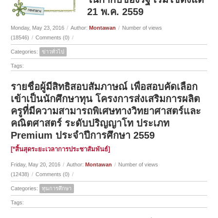
21 พ.ค. 2559
Monday, May 23, 2016
/
Author:
Montawan
/
Number of views
(18546)
/
Comments (0)
/
Categories:
ข่าวทั่วไป
Tags:
รายชื่อผู้มีสิทธิสอบสัมภาษณ์ เพื่อสอบคัดเลือก
เข้าเป็นนักศึกษาทุน โครงการส่งเสริมการผลิต
ครูที่มีความสามารถพิเศษทางวิทยาศาสตร์และ
คณิตศาสตร์ ระดับปริญญาโท ประเภท
Premium ประจำปีการศึกษา 2559
[*สิ้นสุดระยะเวลาการประชาสัมพันธ์]
Friday, May 20, 2016
/
Author:
Montawan
/
Number of views
(12438)
/
Comments (0)
/
Categories:
ทุนการศึกษา
Tags: