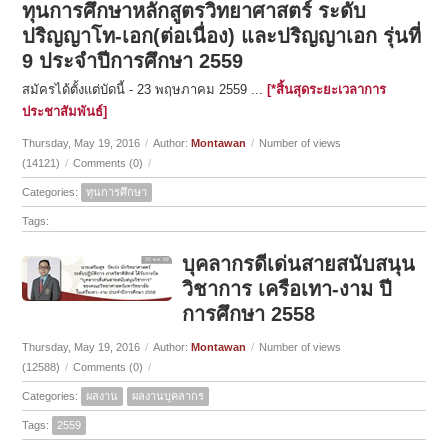
ทุนการศึกษาหลักสูตรวิทยาศาสตร์ ระดับ
ปริญญาโท-เอก(ต่อเนื่อง) และปริญญาเอก รุ่นที่
9 ประจำปีการศึกษา 2559
สมัครได้ตั้งแต่บัดนี้ - 23 พฤษภาคม 2559 ...
[*สิ้นสุดระยะเวลาการ
ประชาสัมพันธ์]
Thursday, May 19, 2016
/
Author:
Montawan
/
Number of views
(14121)
/
Comments (0)
/
Categories:
ทุนการศึกษา
Tags:
บุคลากรดีเด่นสายสนับสนุน
วิชาการ เครือเทา-งาม ปี
การศึกษา 2558
Thursday, May 19, 2016
/
Author:
Montawan
/
Number of views
(12588)
/
Comments (0)
/
Categories:
ผลงาน
ผลงานบุคลากร
Tags:
2559