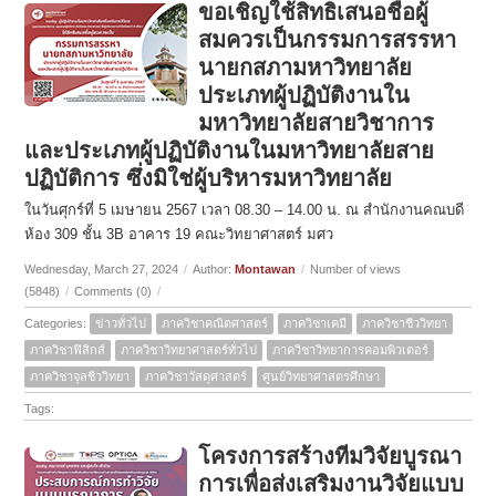
ขอเชิญใช้สิทธิเสนอชื่อผู้
สมควรเป็นกรรมการสรรหา
นายกสภามหาวิทยาลัย
ประเภทผู้ปฏิบัติงานใน
มหาวิทยาลัยสายวิชาการ
และประเภทผู้ปฏิบัติงานในมหาวิทยาลัยสาย
ปฏิบัติการ ซึ่งมิใช่ผู้บริหารมหาวิทยาลัย
ในวันศุกร์ที่ 5 เมษายน 2567 เวลา 08.30 – 14.00 น. ณ สำนักงานคณบดี
ห้อง 309 ชั้น 3B อาคาร 19 คณะวิทยาศาสตร์ มศว
Wednesday, March 27, 2024
/
Author:
Montawan
/
Number of views
(5848)
/
Comments (0)
/
Categories:
ข่าวทั่วไป
ภาควิชาคณิตศาสตร์
ภาควิชาเคมี
ภาควิชาชีววิทยา
ภาควิชาฟิสิกส์
ภาควิชาวิทยาศาสตร์ทั่วไป
ภาควิชาวิทยาการคอมพิวเตอร์
ภาควิชาจุลชีววิทยา
ภาควิชาวัสดุศาสตร์
ศูนย์วิทยาศาสตรศึกษา
Tags:
โครงการสร้างทีมวิจัยบูรณา
การเพื่อส่งเสริมงานวิจัยแบบ