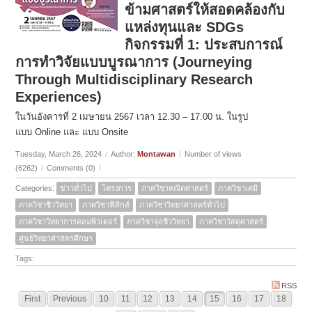
ข้ามศาสตร์ให้สอดคล้องกับ
แหล่งทุนและ SDGs
กิจกรรมที่ 1: ประสบการณ์
การทำวิจัยแบบบูรณาการ (Journeying
Through Multidisciplinary Research
Experiences)
ในวันอังคารที่ 2 เมษายน 2567 เวลา 12.30 – 17.00 น. ในรูป
แบบ Online และ แบบ Onsite
Tuesday, March 26, 2024
/
Author:
Montawan
/
Number of views
(6262)
/
Comments (0)
/
Categories:
ข่าวทั่วไป
โครงการ
ภาควิชาคณิตศาสตร์
ภาควิชาเคมี
ภาควิชาชีววิทยา
ภาควิชาฟิสิกส์
ภาควิชาวิทยาศาสตร์ทั่วไป
ภาควิชาวิทยาการคอมพิวเตอร์
ภาควิชาจุลชีววิทยา
ภาควิชาวัสดุศาสตร์
ศูนย์วิทยาศาสตรศึกษา
Tags:
RSS
First
Previous
10
11
12
13
14
15
16
17
18