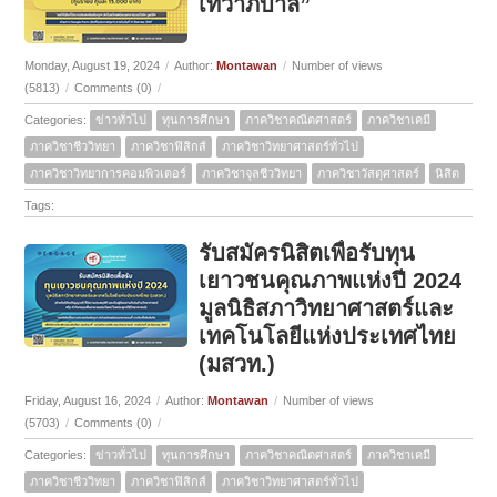
เทวาภิบาล”
Monday, August 19, 2024
/
Author:
Montawan
/
Number of views
(5813)
/
Comments (0)
/
Categories:
ข่าวทั่วไป
ทุนการศึกษา
ภาควิชาคณิตศาสตร์
ภาควิชาเคมี
ภาควิชาชีววิทยา
ภาควิชาฟิสิกส์
ภาควิชาวิทยาศาสตร์ทั่วไป
ภาควิชาวิทยาการคอมพิวเตอร์
ภาควิชาจุลชีววิทยา
ภาควิชาวัสดุศาสตร์
นิสิต
Tags:
รับสมัครนิสิตเพื่อรับทุน
เยาวชนคุณภาพแห่งปี 2024
มูลนิธิสภาวิทยาศาสตร์และ
เทคโนโลยีแห่งประเทศไทย
(มสวท.)
Friday, August 16, 2024
/
Author:
Montawan
/
Number of views
(5703)
/
Comments (0)
/
Categories:
ข่าวทั่วไป
ทุนการศึกษา
ภาควิชาคณิตศาสตร์
ภาควิชาเคมี
ภาควิชาชีววิทยา
ภาควิชาฟิสิกส์
ภาควิชาวิทยาศาสตร์ทั่วไป