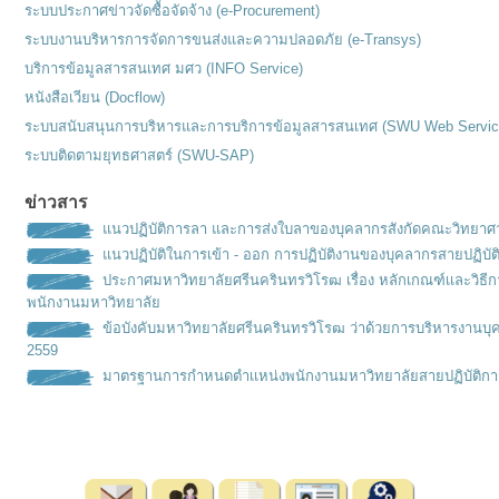
ระบบประกาศข่าวจัดซื้อจัดจ้าง (e-Procurement)
ระบบงานบริหารการจัดการขนส่งและความปลอดภัย (e-Transys)
บริการข้อมูลสารสนเทศ มศว (INFO Service)
หนังสือเวียน (Docflow)
ระบบสนับสนุนการบริหารและการบริการข้อมูลสารสนเทศ (SWU Web Servic
ระบบติดตามยุทธศาสตร์ (SWU-SAP)
ข่าวสาร
แนวปฏิบัติการลา และการส่งใบลาของบุคลากรสังกัดคณะวิทยาศ
แนวปฏิบัติในการเข้า - ออก การปฏิบัติงานของบุคลากรสายปฏิบัต
ประกาศมหาวิทยาลัยศรีนครินทรวิโรฒ เรื่อง หลักเกณฑ์เเละวิธ
พนักงานมหาวิทยาลัย
ข้อบังคับมหาวิทยาลัยศรีนครินทรวิโรฒ ว่าด้วยการบริหารงานบุ
2559
มาตรฐานการกำหนดตำเเหน่งพนั
กงานมหาวิทยาลัยสายปฏิบัติกา