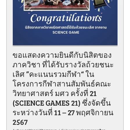
ขอแสดงความยินดีกับนิสิตของ
ภาควิชา ที่ได้รับรางวัลถ้วยชนะ
เลิศ ”คะแนนรวมกีฬา“ ใน
โครงการกีฬาสานสัมพันธ์คณะ
วิทยาศาสตร์ มศว ครั้งที่ 21
(SCIENCE GAMES 21) ซึ่งจัดขึ้น
ระหว่างวันที่ 11 – 27 พฤศจิกายน
2567