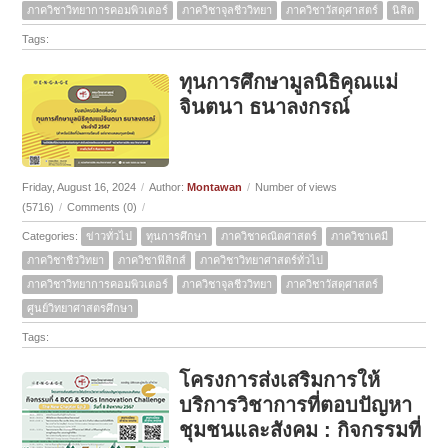
ภาควิชาวิทยาการคอมพิวเตอร์
ภาควิชาจุลชีววิทยา
ภาควิชาวัสดุศาสตร์
นิสิต
Tags:
ทุนการศึกษามูลนิธิคุณแม่
จินตนา ธนาลงกรณ์
Friday, August 16, 2024
/
Author:
Montawan
/
Number of views
(5716)
/
Comments (0)
/
Categories:
ข่าวทั่วไป
ทุนการศึกษา
ภาควิชาคณิตศาสตร์
ภาควิชาเคมี
ภาควิชาชีววิทยา
ภาควิชาฟิสิกส์
ภาควิชาวิทยาศาสตร์ทั่วไป
ภาควิชาวิทยาการคอมพิวเตอร์
ภาควิชาจุลชีววิทยา
ภาควิชาวัสดุศาสตร์
ศูนย์วิทยาศาสตรศึกษา
Tags:
โครงการส่งเสริมการให้
บริการวิชาการที่ตอบปัญหา
ชุมชนและสังคม : กิจกรรมที่