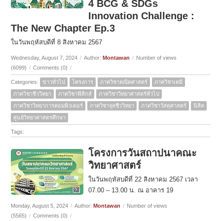
4 BCG & SDGs
Innovation Challenge :
The New Chapter Ep.3
ในวันพฤหัสบดีที่ 8 สิงหาคม 2567
Wednesday, August 7, 2024
/
Author:
Montawan
/
Number of views
(6099)
/
Comments (0)
/
Categories:
ข่าวทั่วไป
โครงการ
ภาควิชาคณิตศาสตร์
ภาควิชาเคมี
ภาควิชาชีววิทยา
ภาควิชาฟิสิกส์
ภาควิชาวิทยาศาสตร์ทั่วไป
ภาควิชาวิทยาการคอมพิวเตอร์
ภาควิชาจุลชีววิทยา
ภาควิชาวัสดุศาสตร์
นิสิต
ศูนย์วิทยาศาสตรศึกษา
Tags:
โครงการวันสถาปนาคณะ
วิทยาศาสตร์
ในวันพฤหัสบดีที่ 22 สิงหาคม 2567 เวลา
07.00 – 13.00 น. ณ อาคาร 19
Monday, August 5, 2024
/
Author:
Montawan
/
Number of views
(5565)
/
Comments (0)
/