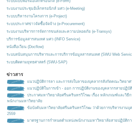
ระบบแบบฟอร์มอิเล็กทรอนิกส์ (e-Form)
ระบบงานประชุมอิเล็กทรอนิกส์ มศว (e-Meeting)
ระบบบริหารงานโครงการ (e-Project)
ระบบประกาศข่าวจัดซื้อจัดจ้าง (e-Procurement)
ระบบงานบริหารการจัดการขนส่งและความปลอดภัย (e-Transys)
บริการข้อมูลสารสนเทศ มศว (INFO Service)
หนังสือเวียน (Docflow)
ระบบสนับสนุนการบริหารและการบริการข้อมูลสารสนเทศ (SWU Web Servic
ระบบติดตามยุทธศาสตร์ (SWU-SAP)
ข่าวสาร
แนวปฏิบัติการลา และการส่งใบลาของบุคลากรสังกัดคณะวิทยาศ
แนวปฏิบัติในการเข้า - ออก การปฏิบัติงานของบุคลากรสายปฏิบัต
ประกาศมหาวิทยาลัยศรีนครินทรวิโรฒ เรื่อง หลักเกณฑ์เเละวิธ
พนักงานมหาวิทยาลัย
ข้อบังคับมหาวิทยาลัยศรีนครินทรวิโรฒ ว่าด้วยการบริหารงานบุ
2559
มาตรฐานการกำหนดตำเเหน่งพนั
กงานมหาวิทยาลัยสายปฏิบัติกา