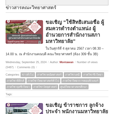
ข่าวสารคณะวิทยาศาสตร์
ขอเชิญ “ใช้สิทธิเสนอชื่อ ผู้
สมควรดำรงตำแหน่ง ผู้
อำนวยการสำนักงานสภา
มหาวิทยาลัย"
ในวันศุกร์ที่ 4 ตุลาคม 2567 เวลา 08.30 –
14.00 น. ณ สำนักงานคณบดี คณะวิทยาศาสตร์ (ห้อง 309 ชั้น 3B)
Wednesday, September 25, 2024
/
Author:
Montawan
/
Number of views
(5487)
/
Comments (0)
/
Categories:
ข่าวทั่วไป
ภาควิชาคณิตศาสตร์
ภาควิชาเคมี
ภาควิชาชีววิทยา
ภาควิชาฟิสิกส์
ภาควิชาวิทยาศาสตร์ทั่วไป
ภาควิชาวิทยาการคอมพิวเตอร์
ภาควิชาจุลชีววิทยา
ภาควิชาวัสดุศาสตร์
ศูนย์วิทยาศาสตรศึกษา
Tags:
ขอเชิญ ข้าราชการ ลูกจ้าง
ประจำ พนักงานมหาวิทยาลัย