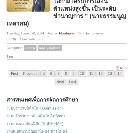
โอกาสได้รับการเลื่อน
ตำแหน่งสูงขึ้น เป็นระดับ
ชำนาญการ ” (นายธรรมนูญ
เหลาคม)
Tuesday, August 20, 2024
/
Author:
Montawan
/
Number of views
(6559)
/
Comments (0)
/
Categories:
ผลงาน
ผลงานบุคลากร
Tags:
RSS
First
Previous
5
6
7
8
9
10
11
12
13
14
Next
Last
สารสนเทศเพื่อการจัดการศึกษา
ระบบงานรับนิสิตใหม่ (Admission)
ระบบรับรายงานตัวนิสิตใหม่ (iStart)
ระบบลงทะเบียนนิสิต (SUPREME)
งานเผยแพร่ปริญญานิพนธ์/สารนิพนธ์