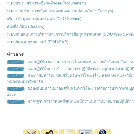
ระบบประกาศข่าวจัดซื้อจัดจ้าง (e-Procurement)
ระบบงานบริหารการจัดการขนส่งและความปลอดภัย (e-Transys)
บริการข้อมูลสารสนเทศ มศว (INFO Service)
หนังสือเวียน (Docflow)
ระบบสนับสนุนการบริหารและการบริการข้อมูลสารสนเทศ (SWU Web Servic
ระบบติดตามยุทธศาสตร์ (SWU-SAP)
ข่าวสาร
แนวปฏิบัติการลา และการส่งใบลาของบุคลากรสังกัดคณะวิทยาศ
แนวปฏิบัติในการเข้า - ออก การปฏิบัติงานของบุคลากรสายปฏิบัต
ประกาศมหาวิทยาลัยศรีนครินทรวิโรฒ เรื่อง หลักเกณฑ์เเละวิธ
พนักงานมหาวิทยาลัย
ข้อบังคับมหาวิทยาลัยศรีนครินทรวิโรฒ ว่าด้วยการบริหารงานบุ
2559
มาตรฐานการกำหนดตำเเหน่งพนั
กงานมหาวิทยาลัยสายปฏิบัติกา