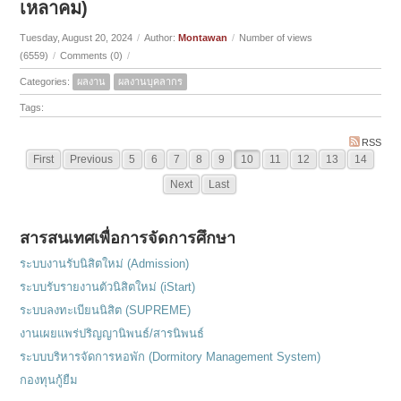
เหลาคม)
Tuesday, August 20, 2024
/
Author:
Montawan
/
Number of views
(6559)
/
Comments (0)
/
Categories:
ผลงาน
ผลงานบุคลากร
Tags:
RSS
First
Previous
5
6
7
8
9
10
11
12
13
14
Next
Last
สารสนเทศเพื่อการจัดการศึกษา
ระบบงานรับนิสิตใหม่ (Admission)
ระบบรับรายงานตัวนิสิตใหม่ (iStart)
ระบบลงทะเบียนนิสิต (SUPREME)
งานเผยแพร่ปริญญานิพนธ์/สารนิพนธ์
ระบบบริหารจัดการหอพัก (Dormitory Management System)
กองทุนกู้ยืม