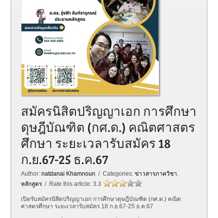
สมัครนิสิตปริญญาเอก การศึกษา
ดุษฎีบัณฑิต (กศ.ด.) คณิตศาสตร
ศึกษา ระยะเวลารับสมัคร 18
ก.ย.67-25 ธ.ค.67
Author:
natdanai Khamnoun
/ Categories:
ข่าวสารภาควิชา
,
หลักสูตร
/ Rate this article:
3.3
เปิดรับสมัครนิสิตปริญญาเอก การศึกษาดุษฎีบัณฑิต (กศ.ด.) คณิต
ศาสตรศึกษา ระยะเวลารับสมัคร 18 ก.ย.67-25 ธ.ค.67