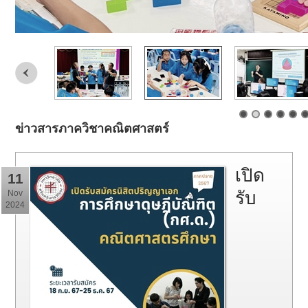
ข่าวสารภาควิชาคณิตศาสตร์
เปิด
11
รับ
Nov
2024