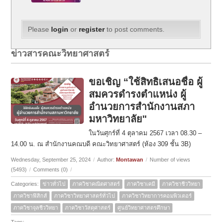
Please
login
or
register
to post comments.
ข่าวสารคณะวิทยาศาสตร์
ขอเชิญ “ใช้สิทธิเสนอชื่อ ผู้
สมควรดำรงตำแหน่ง ผู้
อำนวยการสำนักงานสภา
มหาวิทยาลัย"
ในวันศุกร์ที่ 4 ตุลาคม 2567 เวลา 08.30 –
14.00 น. ณ สำนักงานคณบดี คณะวิทยาศาสตร์ (ห้อง 309 ชั้น 3B)
Wednesday, September 25, 2024
/
Author:
Montawan
/
Number of views
(5493)
/
Comments (0)
/
Categories:
ข่าวทั่วไป
ภาควิชาคณิตศาสตร์
ภาควิชาเคมี
ภาควิชาชีววิทยา
ภาควิชาฟิสิกส์
ภาควิชาวิทยาศาสตร์ทั่วไป
ภาควิชาวิทยาการคอมพิวเตอร์
ภาควิชาจุลชีววิทยา
ภาควิชาวัสดุศาสตร์
ศูนย์วิทยาศาสตรศึกษา
Tags: