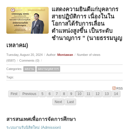
แสดงความยินดีแก่บุคลากร
สายปฏิบัติการ เนื่องในใน
โอกาสได้รับการเลื่อน
ตำแหน่งสูงขึ้น เป็นระดับ
ชำนาญการ ” (นายธรรมนูญ
เหลาคม)
Tuesday, August 20, 2024
/
Author:
Montawan
/
Number of views
(6587)
/
Comments (0)
/
Categories:
ผลงาน
ผลงานบุคลากร
Tags:
RSS
First
Previous
5
6
7
8
9
10
11
12
13
14
Next
Last
สารสนเทศเพื่อการจัดการศึกษา
ระบบงานรับนิสิตใหม่ (Admission)