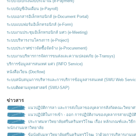
ระบบใบเบิกเงินงบประมาณ (e-Payment)
ระบบบัญชีเงินเดือน (e-Payroll)
ระบบเอกสารอิเล็กทรอนิกส์ (e-Document Portal)
ระบบแบบฟอร์มอิเล็กทรอนิกส์ (e-Form)
ระบบงานประชุมอิเล็กทรอนิกส์ มศว (e-Meeting)
ระบบบริหารงานโครงการ (e-Project)
ระบบประกาศข่าวจัดซื้อจัดจ้าง (e-Procurement)
ระบบงานบริหารการจัดการขนส่งและความปลอดภัย (e-Transys)
บริการข้อมูลสารสนเทศ มศว (INFO Service)
หนังสือเวียน (Docflow)
ระบบสนับสนุนการบริหารและการบริการข้อมูลสารสนเทศ (SWU Web Servic
ระบบติดตามยุทธศาสตร์ (SWU-SAP)
ข่าวสาร
แนวปฏิบัติการลา และการส่งใบลาของบุคลากรสังกัดคณะวิทยาศ
แนวปฏิบัติในการเข้า - ออก การปฏิบัติงานของบุคลากรสายปฏิบัต
ประกาศมหาวิทยาลัยศรีนครินทรวิโรฒ เรื่อง หลักเกณฑ์เเละวิธ
พนักงานมหาวิทยาลัย
ข้อบังคับมหาวิทยาลัยศรีนครินทรวิโรฒ ว่าด้วยการบริหารงานบุ