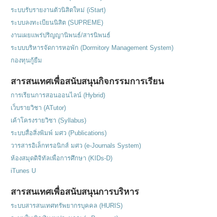
ระบบรับรายงานตัวนิสิตใหม่ (iStart)
ระบบลงทะเบียนนิสิต (SUPREME)
งานเผยแพร่ปริญญานิพนธ์/สารนิพนธ์
ระบบบริหารจัดการหอพัก (Dormitory Management System)
กองทุนกู้ยืม
สารสนเทศเพื่อสนับสนุนกิจกรรมการเรียน
การเรียนการสอนออนไลน์ (Hybrid)
เว็บรายวิชา (ATutor)
เค้าโครงรายวิชา (Syllabus)
ระบบสื่อสิ่งพิมพ์ มศว (Publications)
วารสารอิเล็กทรอนิกส์ มศว (e-Journals System)
ห้องสมุดดิจิทัลเพื่อการศึกษา (KIDs-D)
iTunes U
สารสนเทศเพื่อสนับสนุนการบริหาร
ระบบสารสนเทศทรัพยากรบุคคล (HURIS)