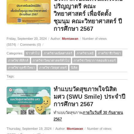
ปริญญาตรี คณะ
วิทยาศาสตร์ เพื่อจัดตั้ง
ชุมนุม คณะวิทยาศาสตร์ ปี
การศึกษา 2567
Friday, September 20, 2024
/
Author:
Montawan
/
Number of views
(5574)
/
Comments (0)
/
Categories:
ข่าวทั่วไป
ภาควิชาคณิตศาสตร์
ภาควิชาเคมี
ภาควิชาชีววิทยา
ภาควิชาฟิสิกส์
ภาควิชาวิทยาศาสตร์ทั่วไป
ภาควิชาวิทยาการคอมพิวเตอร์
ภาควิชาจุลชีววิทยา
ภาควิชาวัสดุศาสตร์
นิสิต
Tags:
ทำแบบวัดสุขภาพใจนิสิต
มศว (SWU Smile) ประจำปี
การศึกษา 2567
ทำแบบวัดสุขภาพ
ภายในวันที่ 30 กันยายน
2567
Thursday, September 19, 2024
/
Author:
Montawan
/
Number of views