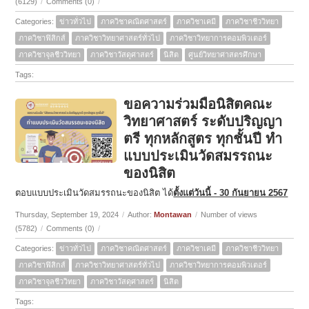
(6129)
/
Comments (0)
/
Categories:
ข่าวทั่วไป
ภาควิชาคณิตศาสตร์
ภาควิชาเคมี
ภาควิชาชีววิทยา
ภาควิชาฟิสิกส์
ภาควิชาวิทยาศาสตร์ทั่วไป
ภาควิชาวิทยาการคอมพิวเตอร์
ภาควิชาจุลชีววิทยา
ภาควิชาวัสดุศาสตร์
นิสิต
ศูนย์วิทยาศาสตรศึกษา
Tags:
ขอความร่วมมือนิสิตคณะ
วิทยาศาสตร์ ระดับปริญญา
ตรี ทุกหลักสูตร ทุกชั้นปี ทำ
แบบประเมินวัดสมรรถนะ
ของนิสิต
ตอบแบบประเมินวัดสมรรถนะของนิสิต ได้
ตั้งแต่วันนี้ - 30 กันยายน 2567
Thursday, September 19, 2024
/
Author:
Montawan
/
Number of views
(5782)
/
Comments (0)
/
Categories:
ข่าวทั่วไป
ภาควิชาคณิตศาสตร์
ภาควิชาเคมี
ภาควิชาชีววิทยา
ภาควิชาฟิสิกส์
ภาควิชาวิทยาศาสตร์ทั่วไป
ภาควิชาวิทยาการคอมพิวเตอร์
ภาควิชาจุลชีววิทยา
ภาควิชาวัสดุศาสตร์
นิสิต
Tags: