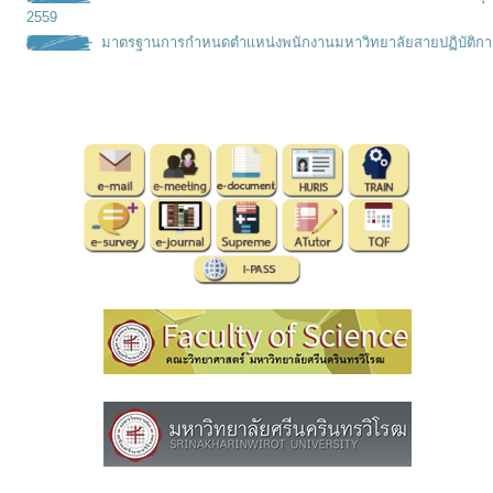
2559
มาตรฐานการกำหนดตำเเหน่งพนั
กงานมหาวิทยาลัยสายปฏิบัติกา