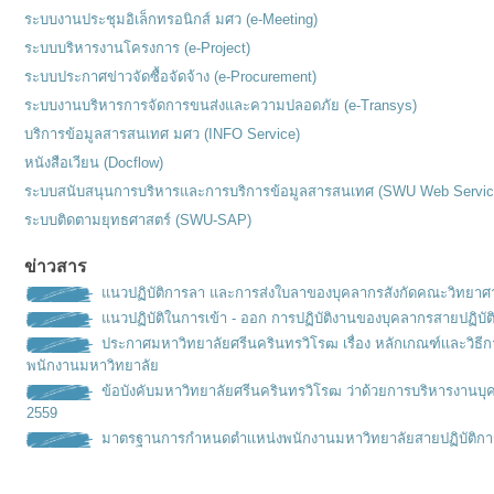
ระบบงานประชุมอิเล็กทรอนิกส์ มศว (e-Meeting)
ระบบบริหารงานโครงการ (e-Project)
ระบบประกาศข่าวจัดซื้อจัดจ้าง (e-Procurement)
ระบบงานบริหารการจัดการขนส่งและความปลอดภัย (e-Transys)
บริการข้อมูลสารสนเทศ มศว (INFO Service)
หนังสือเวียน (Docflow)
ระบบสนับสนุนการบริหารและการบริการข้อมูลสารสนเทศ (SWU Web Servic
ระบบติดตามยุทธศาสตร์ (SWU-SAP)
ข่าวสาร
แนวปฏิบัติการลา และการส่งใบลาของบุคลากรสังกัดคณะวิทยาศ
แนวปฏิบัติในการเข้า - ออก การปฏิบัติงานของบุคลากรสายปฏิบัต
ประกาศมหาวิทยาลัยศรีนครินทรวิโรฒ เรื่อง หลักเกณฑ์เเละวิธ
พนักงานมหาวิทยาลัย
ข้อบังคับมหาวิทยาลัยศรีนครินทรวิโรฒ ว่าด้วยการบริหารงานบุ
2559
มาตรฐานการกำหนดตำเเหน่งพนั
กงานมหาวิทยาลัยสายปฏิบัติกา