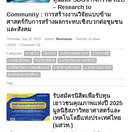
– Research to
Community : การสร้างงานวิจัยแบบข้าม
ศาสตร์กับการสร้างผลกระทบเชิงบวกต่อชุมชน
และสังคม
Thursday, July 31, 2025
/
Author:
Montawan
/
Number of views
(3030)
/
Comments (0)
/
Categories:
ข่าวทั่วไป
โครงการ
ภาควิชาคณิตศาสตร์
ภาควิชาเคมี
ภาควิชาชีววิทยา
ภาควิชาฟิสิกส์
ภาควิชาวิทยาศาสตร์ทั่วไป
ภาควิชาวิทยาการคอมพิวเตอร์
ภาควิชาจุลชีววิทยา
ภาควิชาวัสดุศาสตร์
ศูนย์วิทยาศาสตรศึกษา
Tags:
รับสมัครนิสิตเพื่อรับทุน
เยาวชนคุณภาพแห่งปี 2025
มูลนิธิสภาวิทยาศาสตร์และ
เทคโนโลยีแห่งประเทศไทย
(มสวท.)