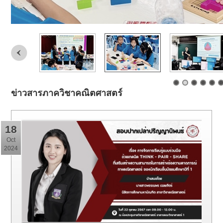
ข่าวสารภาควิชาคณิตศาสตร์
18
Oct
2024