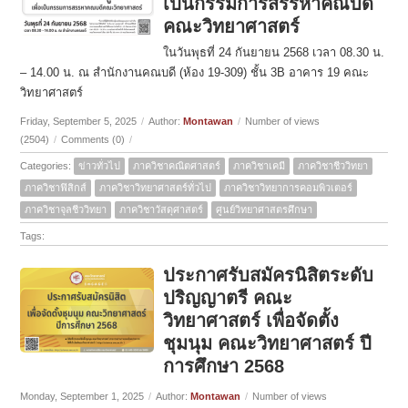
เป็นกรรมการสรรหาคณบดี
คณะวิทยาศาสตร์
ในวันพุธที่ 24 กันยายน 2568 เวลา 08.30 น.
– 14.00 น. ณ สำนักงานคณบดี (ห้อง 19-309) ชั้น 3B อาคาร 19 คณะ
วิทยาศาสตร์
Friday, September 5, 2025
/
Author:
Montawan
/
Number of views
(2504)
/
Comments (0)
/
Categories:
ข่าวทั่วไป
ภาควิชาคณิตศาสตร์
ภาควิชาเคมี
ภาควิชาชีววิทยา
ภาควิชาฟิสิกส์
ภาควิชาวิทยาศาสตร์ทั่วไป
ภาควิชาวิทยาการคอมพิวเตอร์
ภาควิชาจุลชีววิทยา
ภาควิชาวัสดุศาสตร์
ศูนย์วิทยาศาสตรศึกษา
Tags:
ประกาศรับสมัครนิสิตระดับ
ปริญญาตรี คณะ
วิทยาศาสตร์ เพื่อจัดตั้ง
ชุมนุม คณะวิทยาศาสตร์ ปี
การศึกษา 2568
Monday, September 1, 2025
/
Author:
Montawan
/
Number of views