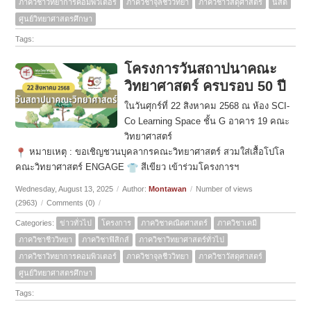
ภาควิชาวิทยาการคอมพิวเตอร์
ภาควิชาจุลชีววิทยา
ภาควิชาวัสดุศาสตร์
นิสิต
ศูนย์วิทยาศาสตรศึกษา
Tags:
โครงการวันสถาปนาคณะ
วิทยาศาสตร์ ครบรอบ 50 ปี
ในวันศุกร์ที่ 22 สิงหาคม 2568 ณ ห้อง SCI-
Co Learning Space ชั้น G อาคาร 19 คณะ
วิทยาศาสตร์
หมายเหตุ : ขอเชิญชวนบุคลากรคณะวิทยาศาสตร์ สวมใส่เสื้อโปโล
คณะวิทยาศาสตร์ ENGAGE
สีเขียว เข้าร่วมโครงการฯ
Wednesday, August 13, 2025
/
Author:
Montawan
/
Number of views
(2963)
/
Comments (0)
/
Categories:
ข่าวทั่วไป
โครงการ
ภาควิชาคณิตศาสตร์
ภาควิชาเคมี
ภาควิชาชีววิทยา
ภาควิชาฟิสิกส์
ภาควิชาวิทยาศาสตร์ทั่วไป
ภาควิชาวิทยาการคอมพิวเตอร์
ภาควิชาจุลชีววิทยา
ภาควิชาวัสดุศาสตร์
ศูนย์วิทยาศาสตรศึกษา
Tags: