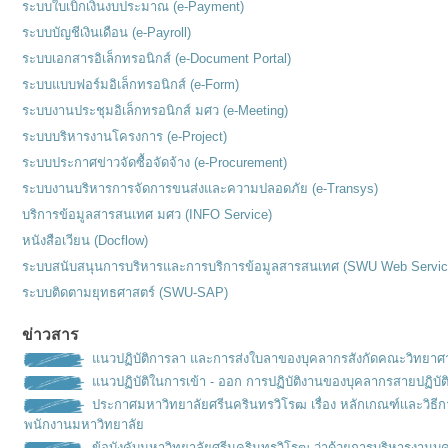
ระบบใบเบิกเงินงบประมาณ (e-Payment)
ระบบบัญชีเงินเดือน (e-Payroll)
ระบบเอกสารอิเล็กทรอนิกส์ (e-Document Portal)
ระบบแบบฟอร์มอิเล็กทรอนิกส์ (e-Form)
ระบบงานประชุมอิเล็กทรอนิกส์ มศว (e-Meeting)
ระบบบริหารงานโครงการ (e-Project)
ระบบประกาศข่าวจัดซื้อจัดจ้าง (e-Procurement)
ระบบงานบริหารการจัดการขนส่งและความปลอดภัย (e-Transys)
บริการข้อมูลสารสนเทศ มศว (INFO Service)
หนังสือเวียน (Docflow)
ระบบสนับสนุนการบริหารและการบริการข้อมูลสารสนเทศ (SWU Web Servic
ระบบติดตามยุทธศาสตร์ (SWU-SAP)
ข่าวสาร
แนวปฏิบัติการลา และการส่งใบลาของบุคลากรสังกัดคณะวิทยาศ
แนวปฏิบัติในการเข้า - ออก การปฏิบัติงานของบุคลากรสายปฏิบัต
ประกาศมหาวิทยาลัยศรีนครินทรวิโรฒ เรื่อง หลักเกณฑ์เเละวิธ
พนักงานมหาวิทยาลัย
ข้อบังคับมหาวิทยาลัยศรีนครินทรวิโรฒ ว่าด้วยการบริหารงานบุ