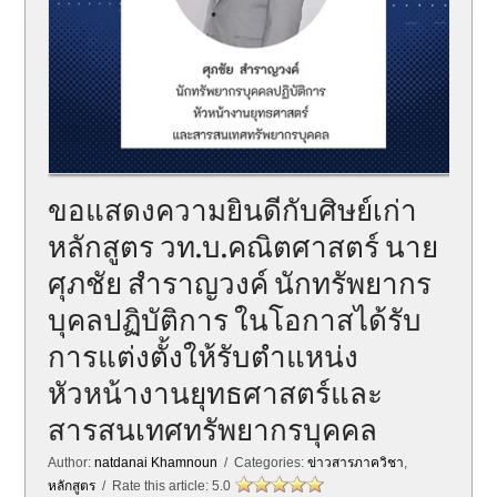
ขอแสดงความยินดีกับศิษย์เก่า
หลักสูตร วท.บ.คณิตศาสตร์ นาย
ศุภชัย สำราญวงค์ นักทรัพยากร
บุคลปฏิบัติการ ในโอกาสได้รับ
การแต่งตั้งให้รับตำแหน่ง
หัวหน้างานยุทธศาสตร์และ
สารสนเทศทรัพยากรบุคคล
Author:
natdanai Khamnoun
/ Categories:
ข่าวสารภาควิชา
,
หลักสูตร
/ Rate this article:
5.0