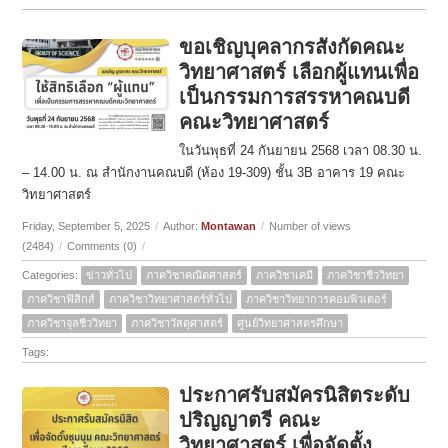
ขอเชิญบุคลากรสังกัดคณะ
วิทยาศาสตร์ เลือกผู้แทนเพื่อ
เป็นกรรมการสรรหาคณบดี
คณะวิทยาศาสตร์
ในวันพุธที่ 24 กันยายน 2568 เวลา 08.30 น.
– 14.00 น. ณ สำนักงานคณบดี (ห้อง 19-309) ชั้น 3B อาคาร 19 คณะ
วิทยาศาสตร์
Friday, September 5, 2025
/
Author:
Montawan
/
Number of views
(2484)
/
Comments (0)
/
Categories:
ข่าวทั่วไป
ภาควิชาคณิตศาสตร์
ภาควิชาเคมี
ภาควิชาชีววิทยา
ภาควิชาฟิสิกส์
ภาควิชาวิทยาศาสตร์ทั่วไป
ภาควิชาวิทยาการคอมพิวเตอร์
ภาควิชาจุลชีววิทยา
ภาควิชาวัสดุศาสตร์
ศูนย์วิทยาศาสตรศึกษา
Tags:
ประกาศรับสมัครนิสิตระดับ
ปริญญาตรี คณะ
วิทยาศาสตร์ เพื่อจัดตั้ง