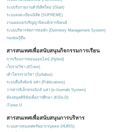
ระบบรับรายงานตัวนิสิตใหม่ (iStart)
ระบบลงทะเบียนนิสิต (SUPREME)
งานเผยแพร่ปริญญานิพนธ์/สารนิพนธ์
ระบบบริหารจัดการหอพัก (Dormitory Management System)
กองทุนกู้ยืม
สารสนเทศเพื่อสนับสนุนกิจกรรมการเรียน
การเรียนการสอนออนไลน์ (Hybrid)
เว็บรายวิชา (ATutor)
เค้าโครงรายวิชา (Syllabus)
ระบบสื่อสิ่งพิมพ์ มศว (Publications)
วารสารอิเล็กทรอนิกส์ มศว (e-Journals System)
ห้องสมุดดิจิทัลเพื่อการศึกษา (KIDs-D)
iTunes U
สารสนเทศเพื่อสนับสนุนการบริหาร
ระบบสารสนเทศทรัพยากรบุคคล (HURIS)