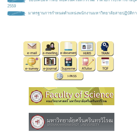
2559
มาตรฐานการกำหนดตำเเหน่งพนั
กงานมหาวิทยาลัยสายปฏิบัติกา