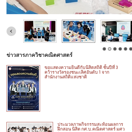
ข่าวสารภาควิชาคณิตศาสตร์
ขอแสดงความยินดีกับนิสิตสถิติ ชั้นปีที่ 3
คว้ารางวัลรองชนะเลิศอันดับ 1 จาก
สำนักงานสถิติแห่งชาติ
ประมวลภาพกิจกรรมสะท้อนผลการ
ฝึกสอน นิสิต กศ.บ.คณิตศาสตร์ มศว