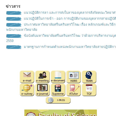
ข่าวสาร
แนวปฏิบัติการลา และการส่งใบลาของบุคลากรสังกัดคณะวิทยาศ
แนวปฏิบัติในการเข้า - ออก การปฏิบัติงานของบุคลากรสายปฏิบัต
ประกาศมหาวิทยาลัยศรีนครินทรวิโรฒ เรื่อง หลักเกณฑ์เเละวิธ
พนักงานมหาวิทยาลัย
ข้อบังคับมหาวิทยาลัยศรีนครินทรวิโรฒ ว่าด้วยการบริหารงานบุ
2559
มาตรฐานการกำหนดตำเเหน่งพนั
กงานมหาวิทยาลัยสายปฏิบัติกา