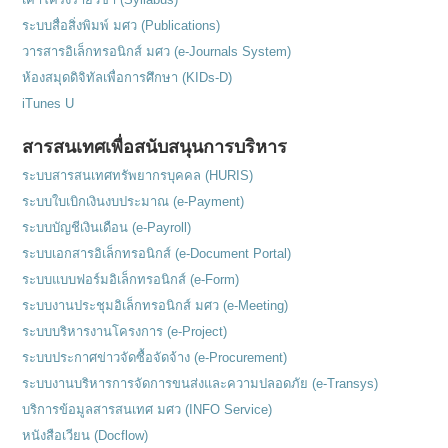
ระบบสื่อสิ่งพิมพ์ มศว (Publications)
วารสารอิเล็กทรอนิกส์ มศว (e-Journals System)
ห้องสมุดดิจิทัลเพื่อการศึกษา (KIDs-D)
iTunes U
สารสนเทศเพื่อสนับสนุนการบริหาร
ระบบสารสนเทศทรัพยากรบุคคล (HURIS)
ระบบใบเบิกเงินงบประมาณ (e-Payment)
ระบบบัญชีเงินเดือน (e-Payroll)
ระบบเอกสารอิเล็กทรอนิกส์ (e-Document Portal)
ระบบแบบฟอร์มอิเล็กทรอนิกส์ (e-Form)
ระบบงานประชุมอิเล็กทรอนิกส์ มศว (e-Meeting)
ระบบบริหารงานโครงการ (e-Project)
ระบบประกาศข่าวจัดซื้อจัดจ้าง (e-Procurement)
ระบบงานบริหารการจัดการขนส่งและความปลอดภัย (e-Transys)
บริการข้อมูลสารสนเทศ มศว (INFO Service)
หนังสือเวียน (Docflow)