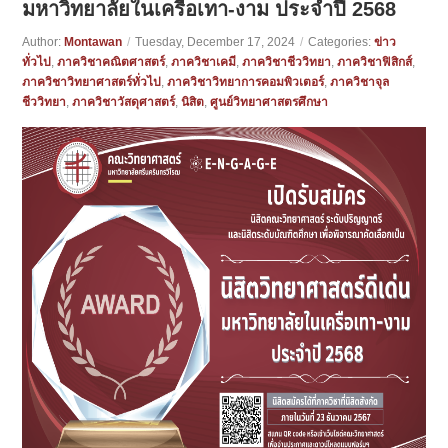
มหาวิทยาลัยในเครือเทา-งาม ประจำปี 2568
Author:
Montawan
/
Tuesday, December 17, 2024
/
Categories:
ข่าว
ทั่วไป
,
ภาควิชาคณิตศาสตร์
,
ภาควิชาเคมี
,
ภาควิชาชีววิทยา
,
ภาควิชาฟิสิกส์
,
ภาควิชาวิทยาศาสตร์ทั่วไป
,
ภาควิชาวิทยาการคอมพิวเตอร์
,
ภาควิชาจุล
ชีววิทยา
,
ภาควิชาวัสดุศาสตร์
,
นิสิต
,
ศูนย์วิทยาศาสตรศึกษา