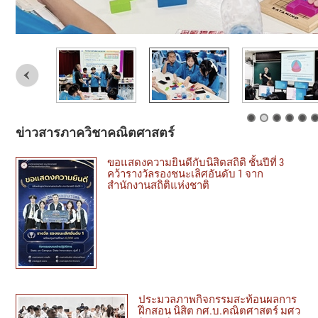
ข่าวสารภาควิชาคณิตศาสตร์
ขอแสดงความยินดีกับนิสิตสถิติ ชั้นปีที่ 3
คว้ารางวัลรองชนะเลิศอันดับ 1 จาก
สำนักงานสถิติแห่งชาติ
ประมวลภาพกิจกรรมสะท้อนผลการ
ฝึกสอน นิสิต กศ.บ.คณิตศาสตร์ มศว