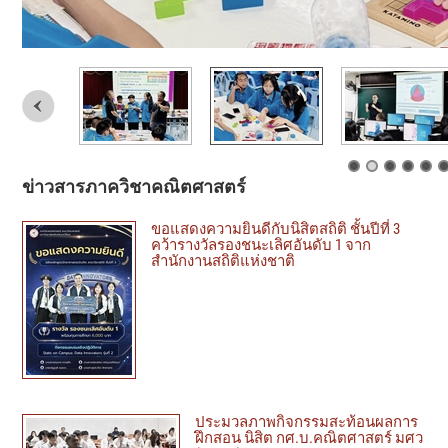
ข่าวสารภาควิชาคณิตศาสตร์
ขอแสดงความยินดีกับนิสิตสถิติ ชั้นปีที่ 3
คว้ารางวัลรองชนะเลิศอันดับ 1 จาก
สำนักงานสถิติแห่งชาติ
ประมวลภาพกิจกรรมสะท้อนผลการ
ฝึกสอน นิสิต กศ.บ.คณิตศาสตร์ มศว