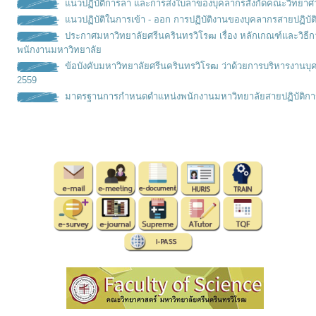
แนวปฏิบัติการลา และการส่งใบลาของบุคลากรสังกัดคณะวิทยาศ
แนวปฏิบัติในการเข้า - ออก การปฏิบัติงานของบุคลากรสายปฏิบัต
ประกาศมหาวิทยาลัยศรีนครินทรวิโรฒ เรื่อง หลักเกณฑ์เเละวิธ
พนักงานมหาวิทยาลัย
ข้อบังคับมหาวิทยาลัยศรีนครินทรวิโรฒ ว่าด้วยการบริหารงานบุ
2559
มาตรฐานการกำหนดตำเเหน่งพนั
กงานมหาวิทยาลัยสายปฏิบัติกา