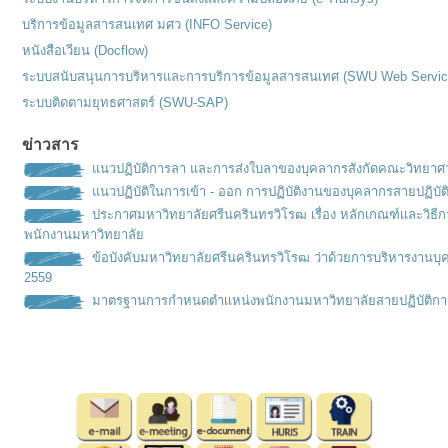
บริการข้อมูลสารสนเทศ มศว (INFO Service)
หนังสือเวียน (Docflow)
ระบบสนับสนุนการบริหารและการบริการข้อมูลสารสนเทศ (SWU Web Servic
ระบบติดตามยุทธศาสตร์ (SWU-SAP)
ข่าวสาร
แนวปฏิบัติการลา และการส่งใบลาของบุคลากรสังกัดคณะวิทยาศ
แนวปฏิบัติในการเข้า - ออก การปฏิบัติงานของบุคลากรสายปฏิบัต
ประกาศมหาวิทยาลัยศรีนครินทรวิโรฒ เรื่อง หลักเกณฑ์เเละวิธ
พนักงานมหาวิทยาลัย
ข้อบังคับมหาวิทยาลัยศรีนครินทรวิโรฒ ว่าด้วยการบริหารงานบุ
2559
มาตรฐานการกำหนดตำเเหน่งพนั
กงานมหาวิทยาลัยสายปฏิบัติกา