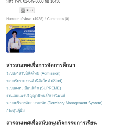
มศว โทร. 02-649-5000 ต่อ 18438
Print
Number of views (4928)
/
Comments (0)
สารสนเทศเพื่อการจัดการศึกษา
ระบบงานรับนิสิตใหม่ (Admission)
ระบบรับรายงานตัวนิสิตใหม่ (iStart)
ระบบลงทะเบียนนิสิต (SUPREME)
งานเผยแพร่ปริญญานิพนธ์/สารนิพนธ์
ระบบบริหารจัดการหอพัก (Dormitory Management System)
กองทุนกู้ยืม
สารสนเทศเพื่อสนับสนุนกิจกรรมการเรียน