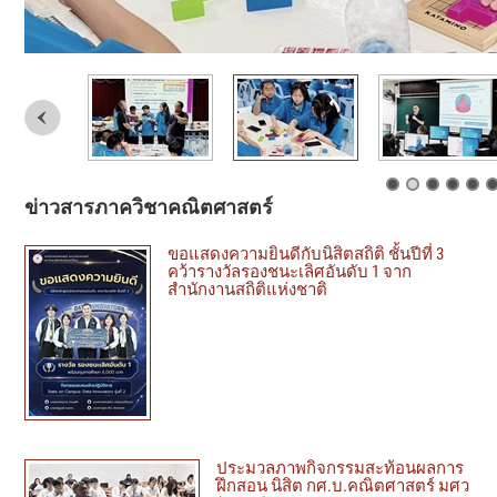
ข่าวสารภาควิชาคณิตศาสตร์
ขอแสดงความยินดีกับนิสิตสถิติ ชั้นปีที่ 3
คว้ารางวัลรองชนะเลิศอันดับ 1 จาก
สำนักงานสถิติแห่งชาติ
ประมวลภาพกิจกรรมสะท้อนผลการ
ฝึกสอน นิสิต กศ.บ.คณิตศาสตร์ มศว