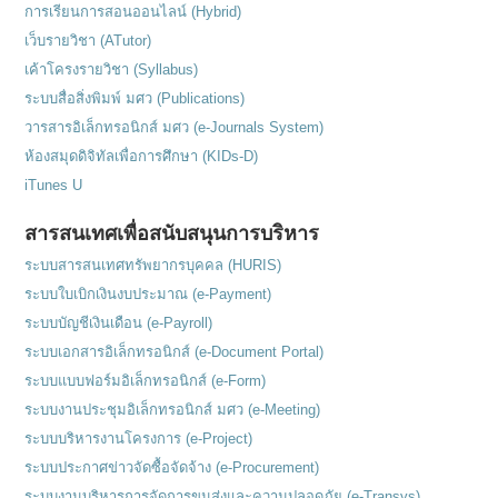
การเรียนการสอนออนไลน์ (Hybrid)
เว็บรายวิชา (ATutor)
เค้าโครงรายวิชา (Syllabus)
ระบบสื่อสิ่งพิมพ์ มศว (Publications)
วารสารอิเล็กทรอนิกส์ มศว (e-Journals System)
ห้องสมุดดิจิทัลเพื่อการศึกษา (KIDs-D)
iTunes U
สารสนเทศเพื่อสนับสนุนการบริหาร
ระบบสารสนเทศทรัพยากรบุคคล (HURIS)
ระบบใบเบิกเงินงบประมาณ (e-Payment)
ระบบบัญชีเงินเดือน (e-Payroll)
ระบบเอกสารอิเล็กทรอนิกส์ (e-Document Portal)
ระบบแบบฟอร์มอิเล็กทรอนิกส์ (e-Form)
ระบบงานประชุมอิเล็กทรอนิกส์ มศว (e-Meeting)
ระบบบริหารงานโครงการ (e-Project)
ระบบประกาศข่าวจัดซื้อจัดจ้าง (e-Procurement)
ระบบงานบริหารการจัดการขนส่งและความปลอดภัย (e-Transys)