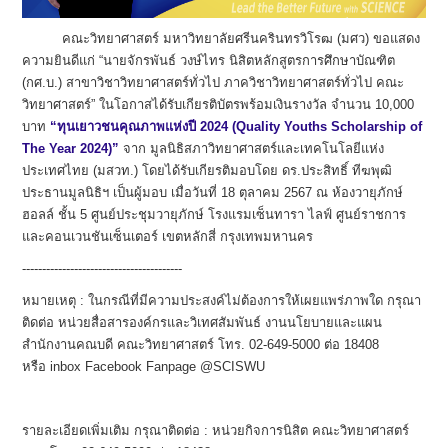
คณะวิทยาศาสตร์ มหาวิทยาลัยศรีนครินทรวิโรฒ (มศว) ขอแสดง
ความยินดีแก่ “นายจักรพันธ์ วงษ์ไทร นิสิตหลักสูตรการศึกษาบัณฑิต
(กศ.บ.) สาขาวิชาวิทยาศาสตร์ทั่วไป ภาควิชาวิทยาศาสตร์ทั่วไป คณะ
วิทยาศาสตร์” ในโอกาสได้รับเกียรติบัตรพร้อมเงินรางวัล จำนวน 10,000
บาท
“ทุนเยาวชนคุณภาพแห่งปี 2024 (Quality Youths Scholarship of
The Year 2024)”
จาก มูลนิธิสภาวิทยาศาสตร์และเทคโนโลยีแห่ง
ประเทศไทย (มสวท.) โดยได้รับเกียรติมอบโดย ดร.ประสิทธิ์ ทีฆพุฒิ
ประธานมูลนิธิฯ เป็นผู้มอบ เมื่อวันที่ 18 ตุลาคม 2567 ณ ห้องวายุภักษ์
ฮอลล์ ชั้น 5 ศูนย์ประชุมวายุภักษ์ โรงแรมเซ็นทารา ไลฟ์ ศูนย์ราชการ
และคอนเวนชันเซ็นเตอร์ เขตหลักสี่ กรุงเทพมหานคร
----------------------------------------
หมายเหตุ : ในกรณีที่มีความประสงค์ไม่ต้องการให้เผยแพร่ภาพใด กรุณา
ติดต่อ หน่วยสื่อสารองค์กรและวิเทศสัมพันธ์ งานนโยบายและแผน
สำนักงานคณบดี คณะวิทยาศาสตร์ โทร. 02-649-5000 ต่อ 18408
หรือ inbox Facebook Fanpage @SCISWU
รายละเอียดเพิ่มเติม กรุณาติดต่อ : หน่วยกิจการนิสิต คณะวิทยาศาสตร์