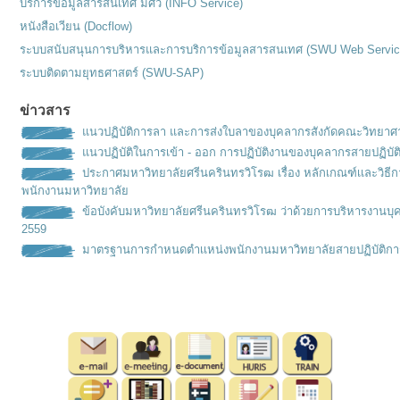
บริการข้อมูลสารสนเทศ มศว (INFO Service)
หนังสือเวียน (Docflow)
ระบบสนับสนุนการบริหารและการบริการข้อมูลสารสนเทศ (SWU Web Servic
ระบบติดตามยุทธศาสตร์ (SWU-SAP)
ข่าวสาร
แนวปฏิบัติการลา และการส่งใบลาของบุคลากรสังกัดคณะวิทยาศ
แนวปฏิบัติในการเข้า - ออก การปฏิบัติงานของบุคลากรสายปฏิบัต
ประกาศมหาวิทยาลัยศรีนครินทรวิโรฒ เรื่อง หลักเกณฑ์เเละวิธ
พนักงานมหาวิทยาลัย
ข้อบังคับมหาวิทยาลัยศรีนครินทรวิโรฒ ว่าด้วยการบริหารงานบุ
2559
มาตรฐานการกำหนดตำเเหน่งพนั
กงานมหาวิทยาลัยสายปฏิบัติกา