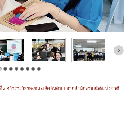
ที่ 3 คว้ารางวัลรองชนะเลิศอันดับ 1 จากสำนักงานสถิติแห่งชาติ