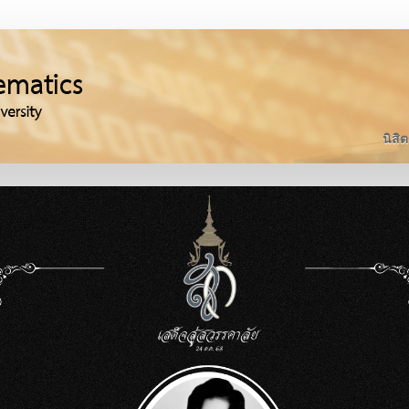
นิสิต