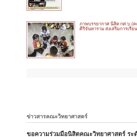
ภาพบรรยากาศ นิสิต กศ.บ.(คณิต
ศิริจันทาราม ส่งเสริมการเรีย
ข่าวสารคณะวิทยาศาสตร์
ขอความร่วมมือนิสิตคณะวิทยาศาสตร์ ระดั