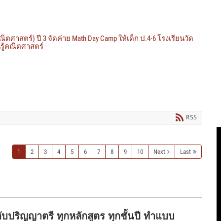
ศาสตร์) ปี 3 จัดค่าย Math Day Camp ให้เด็ก ป.4-6 โรงเรียนวัด
นรู้คณิตศาสตร์
RSS
1
2
3
4
5
6
7
8
9
10
Next
Last
บปริญญาตรี ทุกหลักสูตร ทุกชั้นปี ทำแบบ